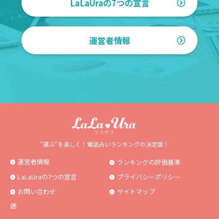
LaLaUraの7つの宣言
運営者情報
"選ぶ"を楽しく！電話占いランキングの決定版！
運営者情報
ランキングの評価基準
LaLaUraの7つの宣言
プライバシーポリシー
お問い合わせ
サイトマップ