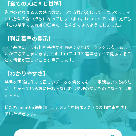
【全ての人に同じ基準】
先述の通り見る人の感じ方によって点数が変わってしまっては、そ
れは意味のない点数になってしまいます。LaLaUraでは誰が見ても
「この基準であれば〇〇点だ」と判断できるようにしました。
【判定基準の開示】
同じ基準にしても判断基準が不明確であれば、ウソを公表するこ
とができてしまいます。LaLaUraでは判断基準をすべて開示するこ
とで情報が正しいことを宣言します。
【わかりやすさ】
基準を明確に作って正しいデータを集めても、「電話占いを始めた
い」と思っている方に伝わらなければ意味のないものになってしま
います。
私たちLaLaUra編集部は、この3点を踏まえた7つのお約束をさせ
ていただきます。