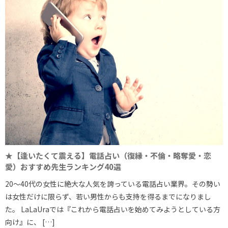
★【逢いたくて震える】電話占い（復縁・不倫・略奪愛・恋
愛）おすすめ先生ランキング40選
20～40代の女性に絶大な人気を誇っている電話占い業界。その勢い
は女性だけに限らず、若い男性からも支持を得るまでになりまし
た。 LaLaUraでは『これから電話占いを始めてみようとしている方
向け』に、 […]