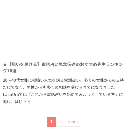
★【想いを届ける】電話占い思念伝達のおすすめ先生ランキン
グ10選
20～40代女性に根強い人気を誇る電話占い。多くの女性からの支持
だけでなく、男性からも多くの相談を受けるまでになりました。
LaLaUraでは『これから電話占いを始めてみようとしている方』に
向け、はじ […]
2
Next
1