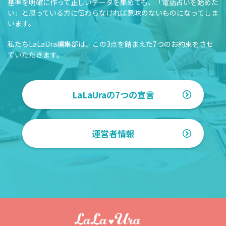
基準を明確に作って正しいデータを集めても、「電話占いを始めた
い」と思っている方に伝わらなければ意味のないものになってしま
います。
私たちLaLaUra編集部は、この3点を踏まえた7つのお約束をさせ
ていただきます。
LaLaUraの7つの宣言
運営者情報