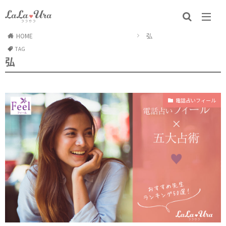
HOME
弘
TAG
弘
電話占いフィール