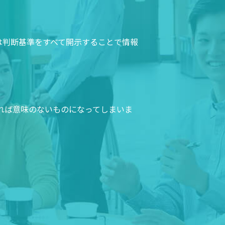
では判断基準をすべて開示することで情報
れば意味のないものになってしまいま