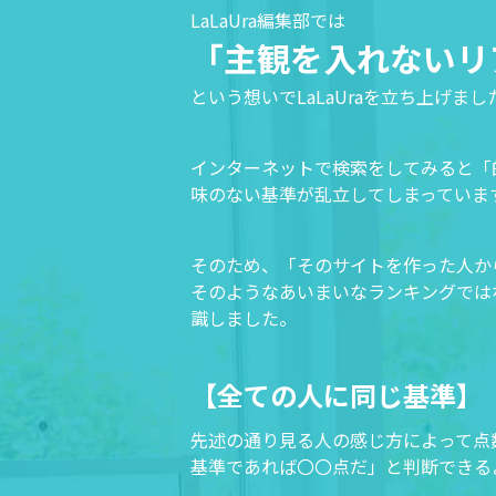
LaLaUra編集部では
「主観を入れないリ
という想いでLaLaUraを立ち上げまし
インターネットで検索をしてみると「
味のない基準が乱立してしまっていま
そのため、「そのサイトを作った人か
そのようなあいまいなランキングでは
識しました。
【全ての人に同じ基準】
先述の通り見る人の感じ方によって点数
基準であれば〇〇点だ」と判断できる