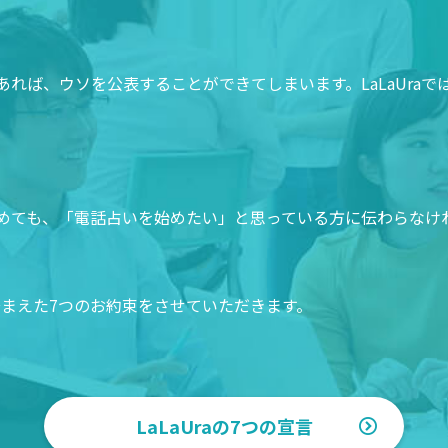
れば、ウソを公表することができてしまいます。LaLaUra
めても、「電話占いを始めたい」と思っている方に伝わらなけ
を踏まえた7つのお約束をさせていただきます。
LaLaUraの7つの宣言