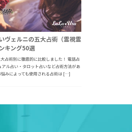
いヴェルニの五大占術（霊視霊
ンキング50選
五大占術別に徹底的に比較しました！ 電話占
ュアル占い・タロット占いなど占術方法があ
悩みによっても使用される占術は […]