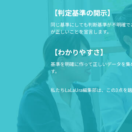
【判定基準の開示】
同じ基準にしても判断基準が不明確であ
が正しいことを宣言します。
【わかりやすさ】
基準を明確に作って正しいデータを集
す。
私たちLaLaUra編集部は、この3点