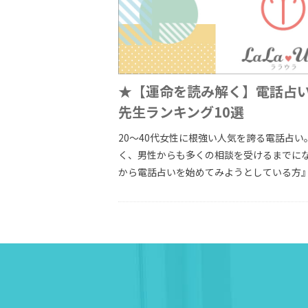
★【運命を読み解く】電話占
先生ランキング10選
20～40代女性に根強い人気を誇る電話占
く、男性からも多くの相談を受けるまでになり
から電話占いを始めてみようとしている方』に