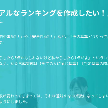
アルなランキングを作成したい！
た。
的中率5点！」や「安全性4点！」など、「その基準どうやって
す。
らしたら5点かもしれないけど私からしたら1点だよ」というコ
なく、私たち編集部は【全ての人に同じ基準】【判定基準の開
が変わってしまっては、それは意味のない点数になってしまいま
ようにしました。