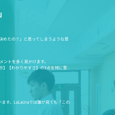
」
決めたの？」と思ってしまうような意
メントを多く見かけます。
示】【わかりやすさ】の3点を特に意
す。LaLaUraでは誰が見ても「この