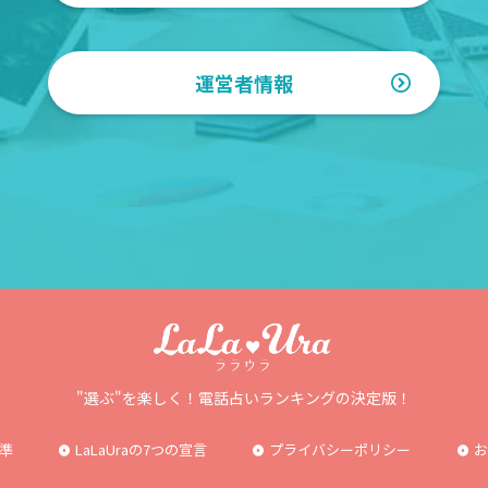
運営者情報
"選ぶ"を楽しく！電話占いランキングの決定版！
準
LaLaUraの7つの宣言
プライバシーポリシー
お