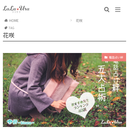
HOME
花咲
TAG
花咲
電話占い絆