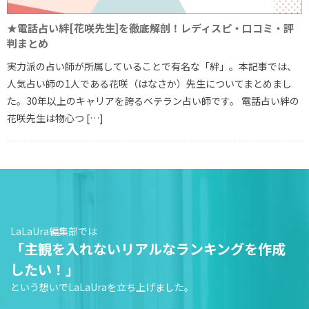
★電話占い絆[花咲先生]を徹底解剖！レディスピ・口コミ・評
判まとめ
実力派の占い師が所属していることで有名な「絆」。本記事では、
人気占い師の1人である花咲（はなさか）先生についてまとめまし
た。30年以上のキャリアを誇るベテラン占い師です。 電話占い絆の
花咲先生は物心つ […]
LaLaUra編集部では
「主観を入れないリアルなランキングを作成
したい！」
という想いでLaLaUraを立ち上げました。