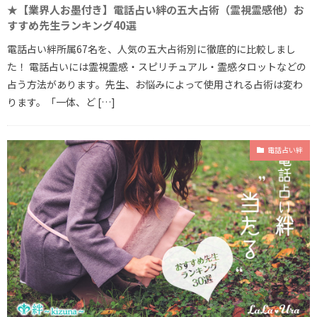
★【業界人お墨付き】電話占い絆の五大占術（霊視霊感他）お
すすめ先生ランキング40選
電話占い絆所属67名を、人気の五大占術別に徹底的に比較しまし
た！ 電話占いには霊視霊感・スピリチュアル・霊感タロットなどの
占う方法があります。先生、お悩みによって使用される占術は変わ
ります。「一体、ど […]
電話占い絆