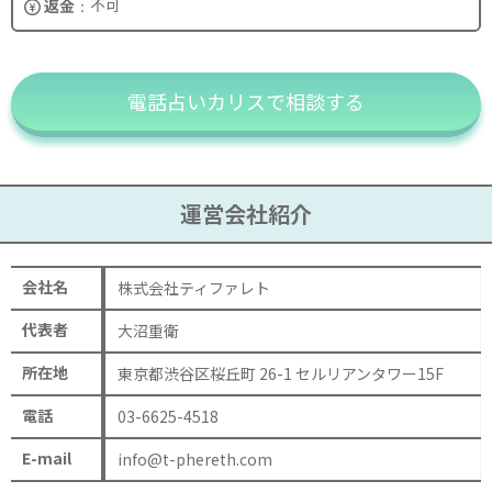
不可
返金
電話占いカリスで相談する
運営会社紹介
会社名
株式会社ティファレト
代表者
大沼重衛
所在地
東京都渋谷区桜丘町 26-1 セルリアンタワー15F
電話
03-6625-4518
E-mail
info@t-phereth.com