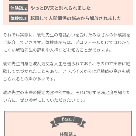
やっとDV夫と別れられました
体験談.2
転職して人間関係の悩みから解放されました
体験談.3
それでは実際に、琥珀先生の電話占いを受けたみなさんの体験談を
ご紹介していきます。体験談からは、プロフィールだけではわかり
にくい琥珀先生の評判や人柄などを知ることができます。
琥珀先生自身も波乱万丈な人生を送られており、その中で実際に経
験して気づかれたこともあり、アドバイスからは経験値の高さも感
じられるとの声が多いです。
琥珀先生の実際の鑑定内容や的中度、それに対する満足度を知りた
い方に、ぜひ参考にしていただきたいです。
体験談.1