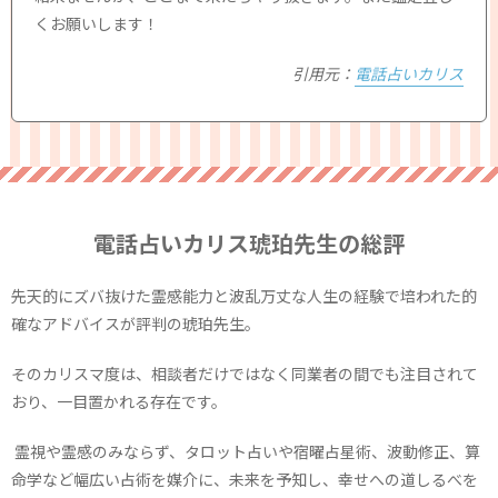
くお願いします！
引用元：
電話占いカリス
電話占いカリス琥珀先生の総評
先天的にズバ抜けた霊感能力と波乱万丈な人生の経験で培われた的
確なアドバイスが評判の琥珀先生。
そのカリスマ度は、相談者だけではなく同業者の間でも注目されて
おり、一目置かれる存在です。
霊視や霊感のみならず、タロット占いや宿曜占星術、波動修正、算
命学など幅広い占術を媒介に、未来を予知し、幸せへの道しるべを