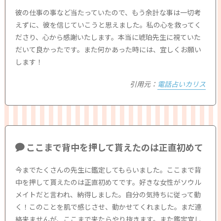
彼の仕事の事など当たっていたので、もう余計な事は一切考
えずに、彼を信じていこうと思えました。私の心を救ってく
ださり、心から感謝いたします。本当に琥珀先生に視ていた
だいて良かったです。また何かあった時には、宜しくお願い
します！
引用元：
電話占いカリス
ここまで背中を押して貰えたのは正直初めて
今までたくさんの先生に鑑定してもらいました。ここまで背
中を押して貰えたのは正直初めてです。好きな女性がソウル
メイトだと言われ、納得しました。自分の気持ちに従って動
く！このことを肌で感じさせ、動かせてくれました。まだ連
絡来ませんが、ここまで来たらやり抜きます。また鑑定宜し