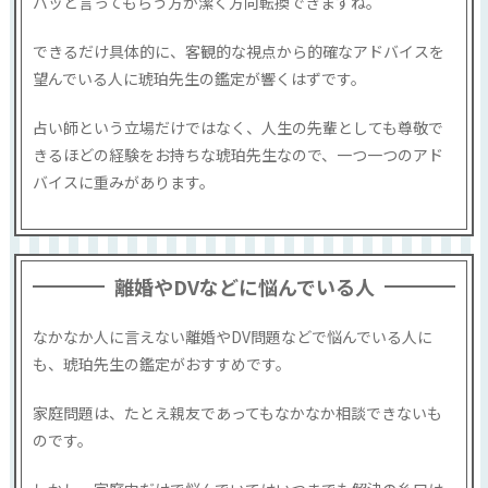
バッと言ってもらう方が潔く方向転換できますね。
できるだけ具体的に、客観的な視点から的確なアドバイスを
望んでいる人に琥珀先生の鑑定が響くはずです。
占い師という立場だけではなく、人生の先輩としても尊敬で
きるほどの経験をお持ちな琥珀先生なので、一つ一つのアド
バイスに重みがあります。
離婚やDVなどに悩んでいる人
なかなか人に言えない離婚やDV問題などで悩んでいる人に
も、琥珀先生の鑑定がおすすめです。
家庭問題は、たとえ親友であってもなかなか相談できないも
のです。