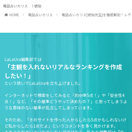
電話占いカリス
琥珀
HOME
電話占いカリス
電話占いカリス[琥珀先生]を徹底解剖！レ
LaLaUra編集部では
「主観を入れないリアルなランキングを作成
したい！」
という想いでLaLaUraを立ち上げました。
インターネットで検索をしてみると「的中率5点！」や「安全性4
点！」など、「その基準どうやって決めたの？」と思ってしまうよ
うな意味のない基準が乱立してしまっています。
そのため、「そのサイトを作った人からしたら5点かもしれないけ
ど私からしたら1点だよ」というコメントを多く見かけます。
そのようなあいまいなランキングではなく、私たち編集部は【全