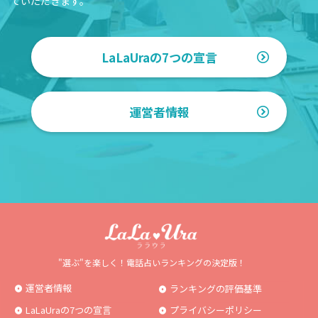
ていただきます。
LaLaUraの7つの宣言
運営者情報
"選ぶ"を楽しく！電話占いランキングの決定版！
運営者情報
ランキングの評価基準
LaLaUraの7つの宣言
プライバシーポリシー