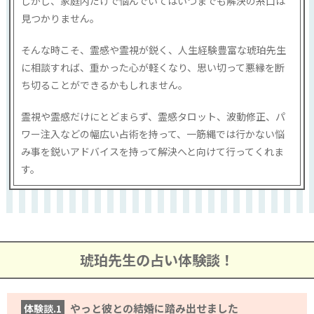
しかし、家庭内だけで悩んでいてはいつまでも解決の糸口は
見つかりません。
そんな時こそ、霊感や霊視が鋭く、人生経験豊富な琥珀先生
に相談すれば、重かった心が軽くなり、思い切って悪縁を断
ち切ることができるかもしれません。
霊視や霊感だけにとどまらず、霊感タロット、波動修正、パ
ワー注入などの幅広い占術を持って、一筋縄では行かない悩
み事を鋭いアドバイスを持って解決へと向けて行ってくれま
す。
琥珀先生の占い体験談！
やっと彼との結婚に踏み出せました
体験談.1