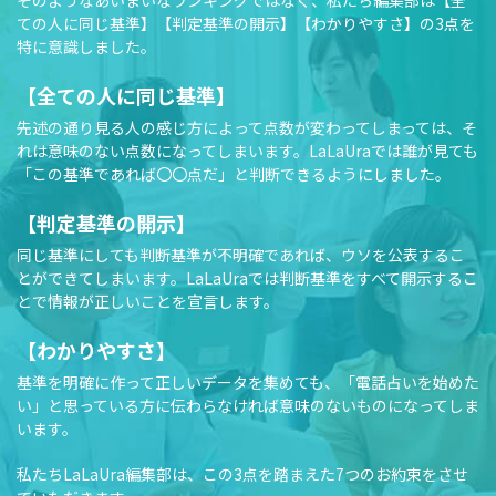
ての人に同じ基準】【判定基準の開示】【わかりやすさ】の3点を
特に意識しました。
【全ての人に同じ基準】
先述の通り見る人の感じ方によって点数が変わってしまっては、そ
れは意味のない点数になってしまいます。LaLaUraでは誰が見ても
「この基準であれば〇〇点だ」と判断できるようにしました。
【判定基準の開示】
同じ基準にしても判断基準が不明確であれば、ウソを公表するこ
とができてしまいます。LaLaUraでは判断基準をすべて開示するこ
とで情報が正しいことを宣言します。
【わかりやすさ】
基準を明確に作って正しいデータを集めても、「電話占いを始めた
い」と思っている方に伝わらなければ意味のないものになってしま
います。
私たちLaLaUra編集部は、この3点を踏まえた7つのお約束をさせ