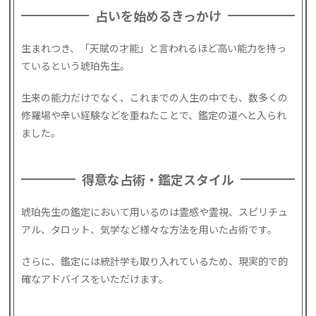
占いを始めるきっかけ
生まれつき、「天賦の才能」と言われるほど高い能力を持っ
ているという琥珀先生。
生来の能力だけでなく、これまでの人生の中でも、数多くの
修羅場や辛い経験などを重ねたことで、鑑定の道へと入られ
ました。
得意な占術・鑑定スタイル
琥珀先生の鑑定において用いるのは霊感や霊視、スピリチュ
アル、タロット、気学など様々な方法を用いた占術です。
さらに、鑑定には統計学も取り入れているため、現実的で的
確なアドバイスをいただけます。