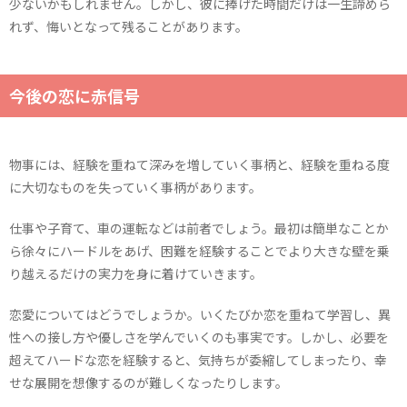
少ないかもしれません。しかし、彼に捧げた時間だけは一生諦めら
れず、悔いとなって残ることがあります。
今後の恋に赤信号
物事には、経験を重ねて深みを増していく事柄と、経験を重ねる度
に大切なものを失っていく事柄があります。
仕事や子育て、車の運転などは前者でしょう。最初は簡単なことか
ら徐々にハードルをあげ、困難を経験することでより大きな壁を乗
り越えるだけの実力を身に着けていきます。
恋愛についてはどうでしょうか。いくたびか恋を重ねて学習し、異
性への接し方や優しさを学んでいくのも事実です。しかし、必要を
超えてハードな恋を経験すると、気持ちが委縮してしまったり、幸
せな展開を想像するのが難しくなったりします。