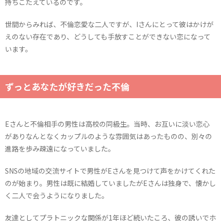
持ちこたえているのです。
世間からみれば、不倫恋愛な二人ですが、Iさんにとって彼はかけが
えのない存在であり、どうしても手放すことができない恋になって
います。
ずっとあなたが好きだった不倫
Eさんと不倫相手の男性は高校の同級生。当時、お互いに淡い恋心
がありなんとなくカップルのような雰囲気はあったものの、別々の
進路を歩み疎遠になっていました。
SNSの地域の交流サイトで男性がEさんを見つけて声をかけてくれた
のが始まり。男性は既に結婚していましたがEさんは独身で、懐かし
く二人で会うようになりました。
友達としてプラトニックな関係が1年ほど続いたころ、彼の誘いでホ