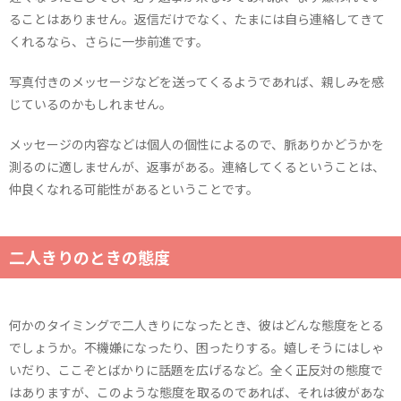
ることはありません。返信だけでなく、たまには自ら連絡してきて
くれるなら、さらに一歩前進です。
写真付きのメッセージなどを送ってくるようであれば、親しみを感
じているのかもしれません。
メッセージの内容などは個人の個性によるので、脈ありかどうかを
測るのに適しませんが、返事がある。連絡してくるということは、
仲良くなれる可能性があるということです。
二人きりのときの態度
何かのタイミングで二人きりになったとき、彼はどんな態度をとる
でしょうか。不機嫌になったり、困ったりする。嬉しそうにはしゃ
いだり、ここぞとばかりに話題を広げるなど。全く正反対の態度で
はありますが、このような態度を取るのであれば、それは彼があな