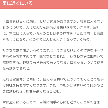
常に近くにいる
「去る者は日々に疎し」という言葉がありますが、視界に入らない
ものについて、人はだんだん記憶から抜け落ちていきます。反対
に、常に目に入っている人のことはその存在を「当たり前」と認識
するようになり、心の中でどんどん大きくなっていくもの。
好きな既婚男性がいるのであれば、できるだけ近くの位置をキープ
するのがおすすめです。職場などであれば、わざわざ傍に出向いて
挨拶をする。趣味の会や会合で会うのなら、自分から近づいて簡単
な会話をするなど。
売れる営業マンと同様に、自分から動いて近づいておくことで相手
は興味を持ちやすくなります。また、声をかけやすいので何かのと
きに誘われる可能性が高くなることも。
常に近くにいることで、自然に相手の心にも近づくことができま