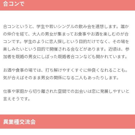
合コンで
合コンというと、学生や若いシングルの飲み会を連想します。誰か
の仲介を経て、大人の男女が集まってお食事やお酒を楽しむのが合
コンです。学生のように恋人探しという目的だけでなく、その場を
楽しみたいという目的で開催される会などがあります。近頃は、参
加者を既婚の男女にしぼった既婚者合コンなども開かれています。
お酒や食事の場では、打ち解けやすくすぐに仲良くなれることも。
気が合えばそのまま男女の関係になる二人もあったりします。
仕事や家庭から切り離された空間での出会いは恋に発展しやすいと
言えそうです。
異業種交流会