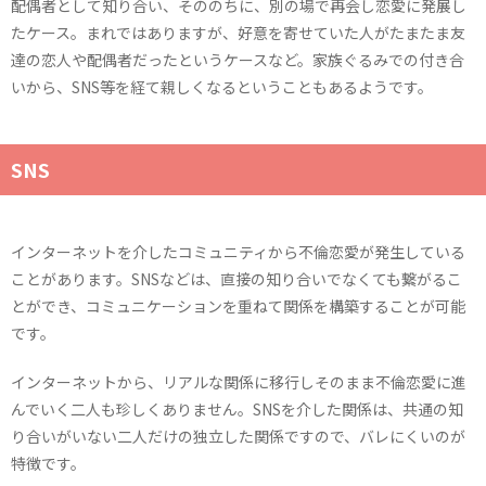
配偶者として知り合い、そののちに、別の場で再会し恋愛に発展し
たケース。まれではありますが、好意を寄せていた人がたまたま友
達の恋人や配偶者だったというケースなど。家族ぐるみでの付き合
いから、SNS等を経て親しくなるということもあるようです。
SNS
インターネットを介したコミュニティから不倫恋愛が発生している
ことがあります。SNSなどは、直接の知り合いでなくても繋がるこ
とができ、コミュニケーションを重ねて関係を構築することが可能
です。
インターネットから、リアルな関係に移行しそのまま不倫恋愛に進
んでいく二人も珍しくありません。SNSを介した関係は、共通の知
り合いがいない二人だけの独立した関係ですので、バレにくいのが
特徴です。