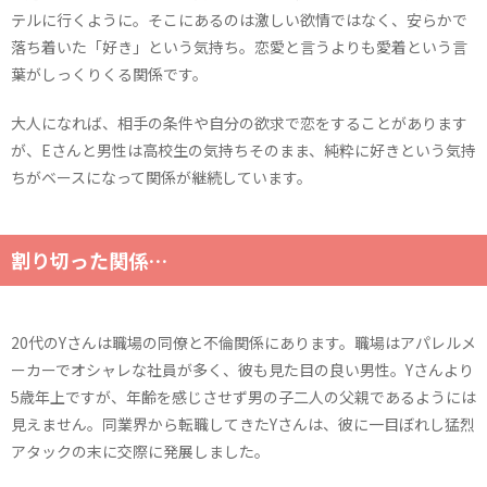
テルに行くように。そこにあるのは激しい欲情ではなく、安らかで
落ち着いた「好き」という気持ち。恋愛と言うよりも愛着という言
葉がしっくりくる関係です。
大人になれば、相手の条件や自分の欲求で恋をすることがあります
が、Eさんと男性は高校生の気持ちそのまま、純粋に好きという気持
ちがベースになって関係が継続しています。
割り切った関係…
20代のYさんは職場の同僚と不倫関係にあります。職場はアパレルメ
ーカーでオシャレな社員が多く、彼も見た目の良い男性。Yさんより
5歳年上ですが、年齢を感じさせず男の子二人の父親であるようには
見えません。同業界から転職してきたYさんは、彼に一目ぼれし猛烈
アタックの末に交際に発展しました。