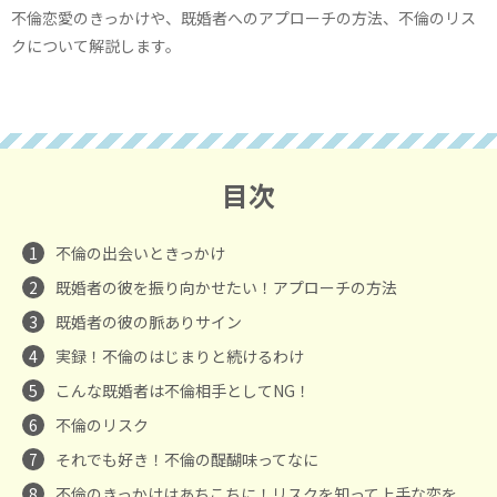
不倫恋愛のきっかけや、既婚者へのアプローチの方法、不倫のリス
クについて解説します。
目次
1
不倫の出会いときっかけ
2
既婚者の彼を振り向かせたい！アプローチの方法
3
既婚者の彼の脈ありサイン
4
実録！不倫のはじまりと続けるわけ
5
こんな既婚者は不倫相手としてNG！
6
不倫のリスク
7
それでも好き！不倫の醍醐味ってなに
8
不倫のきっかけはあちこちに！リスクを知って上手な恋を