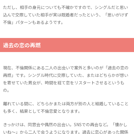
ただし、相手の身元についても不確かですので、シングルだと思い
込んで交際していた相手が実は既婚者だったという、「思いがけず
不倫」パターンもあるようです。
過去の恋の再燃
現在、不倫関係にある二人の出会いで案外と多いのが「過去の恋の
再燃」です。シングル時代に交際していた、またはどちらかが想い
を寄せていた男女が、時間を経て恋をリスタートさせるというも
の。
離れている間に、どちらかまたは両方が別の人と結婚していること
も多く、結果として不倫恋愛となります。
きっかけは、同窓会や偶然の出会い。SNSでの再会など。「懐かし
いね～」から二人で会うようになります。過去に恋心があった関係