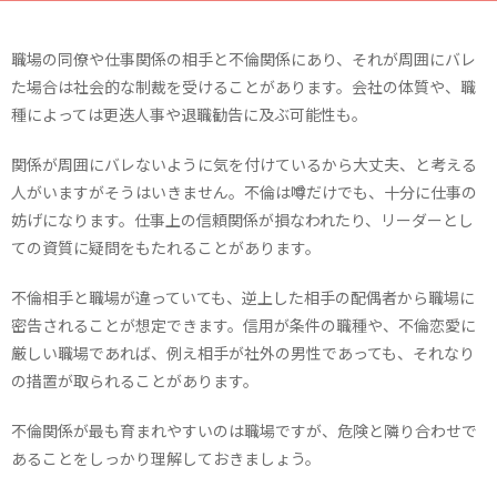
職場の同僚や仕事関係の相手と不倫関係にあり、それが周囲にバレ
た場合は社会的な制裁を受けることがあります。会社の体質や、職
種によっては更迭人事や退職勧告に及ぶ可能性も。
関係が周囲にバレないように気を付けているから大丈夫、と考える
人がいますがそうはいきません。不倫は噂だけでも、十分に仕事の
妨げになります。仕事上の信頼関係が損なわれたり、リーダーとし
ての資質に疑問をもたれることがあります。
不倫相手と職場が違っていても、逆上した相手の配偶者から職場に
密告されることが想定できます。信用が条件の職種や、不倫恋愛に
厳しい職場であれば、例え相手が社外の男性であっても、それなり
の措置が取られることがあります。
不倫関係が最も育まれやすいのは職場ですが、危険と隣り合わせで
あることをしっかり理解しておきましょう。