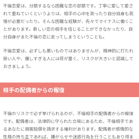
不倫恋愛は、分類するなら困難な恋の部類です。丁寧に愛して愛さ
れて重ねていくというよりは、相手の心中を測ったり自分自身も我
慢が必要だったり。そんな困難な経験が、先々でマイナスに働くこ
とがあります。新しい恋の相手を信じることができなかったり、自
分自身がまた不倫の恋に走ってしまうということも。
不倫恋愛は、必ずしも悪いものではありませんが、精神的に打たれ
弱い人や、優しすぎる人には荷が重く、リスクが大きいと認識して
おきましょう。
相手の配偶者からの報復
不倫のリスクで必ず挙げられるのが、不倫相手の配偶者からの報復
です。配偶者は、法律的に守られた立場にあるため、不倫相手であ
るあなたに損害賠償を請求する権利があります。配偶者が感情的な
性格の持ち主であれば、嫌がらせや迷惑行為を行うこともあり得ま