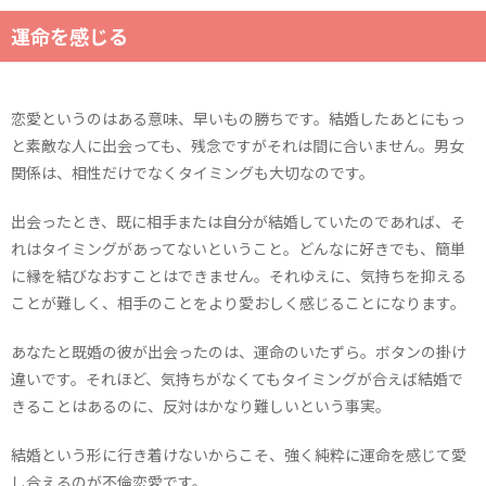
運命を感じる
恋愛というのはある意味、早いもの勝ちです。結婚したあとにもっ
と素敵な人に出会っても、残念ですがそれは間に合いません。男女
関係は、相性だけでなくタイミングも大切なのです。
出会ったとき、既に相手または自分が結婚していたのであれば、そ
れはタイミングがあってないということ。どんなに好きでも、簡単
に縁を結びなおすことはできません。それゆえに、気持ちを抑える
ことが難しく、相手のことをより愛おしく感じることになります。
あなたと既婚の彼が出会ったのは、運命のいたずら。ボタンの掛け
違いです。それほど、気持ちがなくてもタイミングが合えば結婚で
きることはあるのに、反対はかなり難しいという事実。
結婚という形に行き着けないからこそ、強く純粋に運命を感じて愛
し合えるのが不倫恋愛です。