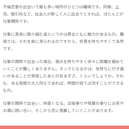
不倫恋愛の出会いで最も多い場所のひとつは職場です。同僚、上
司、取引先など、社会人が新しく人に出会うとすれば、ほとんどが
仕事関係です。
仕事に真剣に取り組む姿というのは男女ともに魅力があるもの。職
場では、それを直に見られるのですから、好意を持ちやすくて当然
です。
仕事の関係で出会った場合、接点を持ちやすく徐々に距離を縮めて
いくことが難しくありません。ネックとなるのは、気持ちに行き違
いがあることが発覚したあとの気まずさ、くらいでしょうか。それ
も、ある程度の大人同士であれば、時間が経てば流すことができる
もの。
仕事の関係で出会い、仲良くなる。出張帰りや残業の帰りにお茶や
お酒に誘い合い、そこから恋に発展していくことがあります。