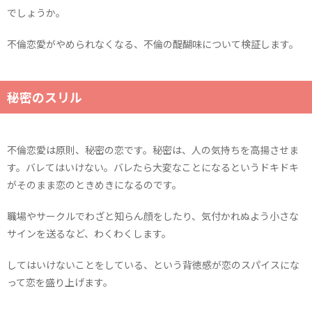
でしょうか。
不倫恋愛がやめられなくなる、不倫の醍醐味について検証します。
秘密のスリル
不倫恋愛は原則、秘密の恋です。秘密は、人の気持ちを高揚させま
す。バレてはいけない。バレたら大変なことになるというドキドキ
がそのまま恋のときめきになるのです。
職場やサークルでわざと知らん顔をしたり、気付かれぬよう小さな
サインを送るなど、わくわくします。
してはいけないことをしている、という背徳感が恋のスパイスにな
って恋を盛り上げます。