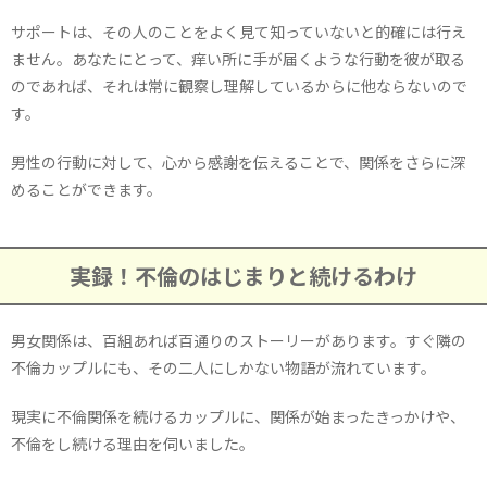
サポートは、その人のことをよく見て知っていないと的確には行え
ません。あなたにとって、痒い所に手が届くような行動を彼が取る
のであれば、それは常に観察し理解しているからに他ならないので
す。
男性の行動に対して、心から感謝を伝えることで、関係をさらに深
めることができます。
実録！不倫のはじまりと続けるわけ
男女関係は、百組あれば百通りのストーリーがあります。すぐ隣の
不倫カップルにも、その二人にしかない物語が流れています。
現実に不倫関係を続けるカップルに、関係が始まったきっかけや、
不倫をし続ける理由を伺いました。