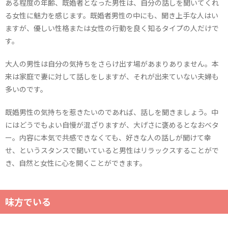
ある程度の年齢、既婚者となった男性は、自分の話しを聞いてくれ
る女性に魅力を感じます。既婚者男性の中にも、聞き上手な人はい
ますが、優しい性格または女性の行動を良く知るタイプの人だけで
す。
大人の男性は自分の気持ちをさらけ出す場があまりありません。本
来は家庭で妻に対して話しをしますが、それが出来ていない夫婦も
多いのです。
既婚男性の気持ちを惹きたいのであれば、話しを聞きましょう。中
にはどうでもよい自慢が混ざりますが、大げさに褒めるとなおベタ
ー。内容に本気で共感できなくても、好きな人の話しが聞けて幸
せ、というスタンスで聞いていると男性はリラックスすることがで
き、自然と女性に心を開くことができます。
味方でいる