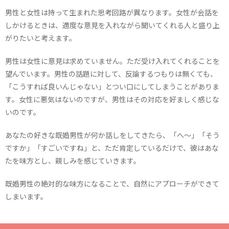
男性と女性は持って生まれた思考回路が異なります。女性が会話を
しかけるときは、適度な意見を入れながら聞いてくれる人と盛り上
がりたいと考えます。
男性は女性に意見は求めていません。ただ受け入れてくれることを
望んでいます。男性の話題に対して、反論するつもりは無くても、
「こうすれば良いんじゃない」とつい口にしてしまうことがありま
す。女性に悪気はないのですが、男性はその対応を好ましく感じな
いのです。
あなたの好きな既婚男性が何か話しをしてきたら、「へ～」「そう
ですか」「すごいですね」と、ただ肯定しているだけで、彼はあな
たを味方とし、親しみを感じていきます。
既婚男性の絶対的な味方になることで、自然にアプローチができて
しまいます。