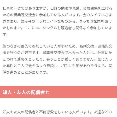
仕事の一環ではありますが、自身の勉強や見識、交友関係を広げる
ための異業種交流会に参加している人がいます。会のタイプはさま
ざまあり、飲み会のようなライトなものから、きっちり議題を設け
たものまで。ここには、シングルも既婚者も関係なく参加していま
す。
顔つなぎの目的で参加している人が多いため、名刺交換、連絡先交
換を行うのが通常です。異業種交流会で出会った人とは、仕事にか
こつけて連絡をとったり、会うことが難しくありません。気に入っ
た異性と二人で会えるよう算段し、相手にも脈がありそうなら、関
係を進めることがあります。
知人・友人の配偶者と
知人や友人の配偶者と不倫恋愛をしている人がいます。友達などの