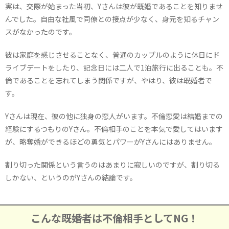
実は、交際が始まった当初、Yさんは彼が既婚であることを知りませ
んでした。自由な社風で同僚との接点が少なく、身元を知るチャン
スがなかったのです。
彼は家庭を感じさせることなく、普通のカップルのように休日にド
ライブデートをしたり、記念日には二人で1泊旅行に出ることも。不
倫であることを忘れてしまう関係ですが、やはり、彼は既婚者で
す。
Yさんは現在、彼の他に独身の恋人がいます。不倫恋愛は結婚までの
経験にするつもりのYさん。不倫相手のことを本気で愛してはいます
が、略奪婚ができるほどの勇気とパワーがYさんにはありません。
割り切った関係という言うのはあまりに寂しいのですが、割り切る
しかない、というのがYさんの結論です。
こんな既婚者は不倫相手としてNG！