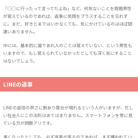
「○○に行ったって言ってたよね」など、何気ないことを既婚男性
が覚えているのであれば、返事に笑顔をプラスすることを忘れず
に。まだ、好きとまではいかなくても、気にかけているのはほぼ間
違いありません。
中には、基本的に誰であれ人のことは覚えていない、という男性も
いますので、もし覚えられていなかったとしても深く気にすること
はないでしょう。
LINEの返事
LINEの返信の早さに脈あり度合が現れるという人がいますが、忙し
い社会人にこの法則はあてはまりません。スマートフォンを常に見
ている方が問題アリです。
遅くなったとしても、必ず返事が来るのであれば、まず嫌われてい