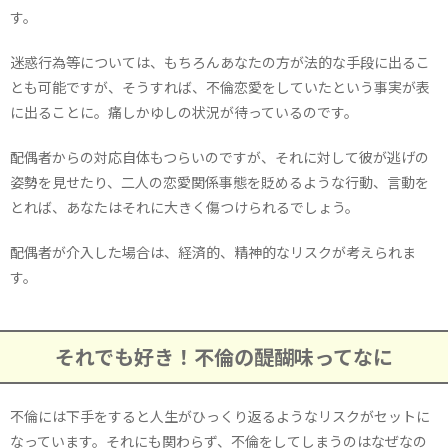
す。
迷惑行為等については、もちろんあなたの方が法的な手段に出るこ
とも可能ですが、そうすれば、不倫恋愛をしていたという事実が表
に出ることに。痛しかゆしの状況が待っているのです。
配偶者からの対応自体もつらいのですが、それに対して彼が逃げの
姿勢を見せたり、二人の恋愛関係事態を貶めるような行動、言動を
とれば、あなたはそれに大きく傷つけられるでしょう。
配偶者が介入した場合は、経済的、精神的なリスクが考えられま
す。
それでも好き！不倫の醍醐味ってなに
不倫には下手をすると人生がひっくり返るようなリスクがセットに
なっています。それにも関わらず、不倫をしてしまうのはなぜなの