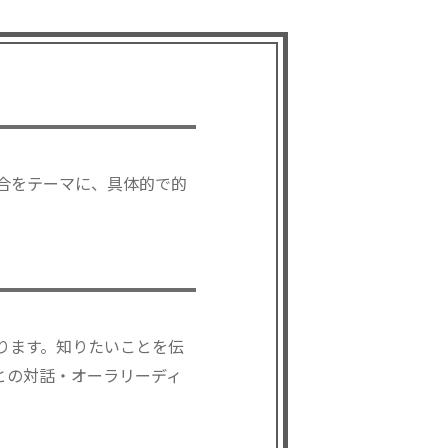
合をテーマに、具体的で的
ります。知りたいことを伝
との対話・オーラリーディ
。