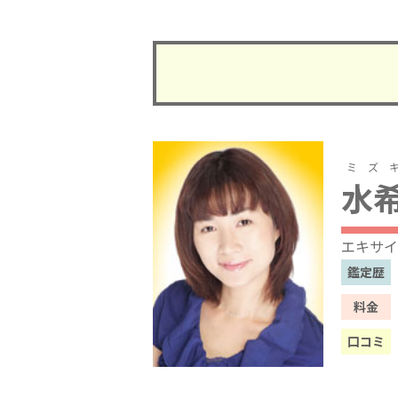
ミズ
水
エキサイ
鑑定歴
料金
口コミ