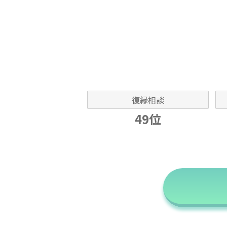
復縁相談
49位