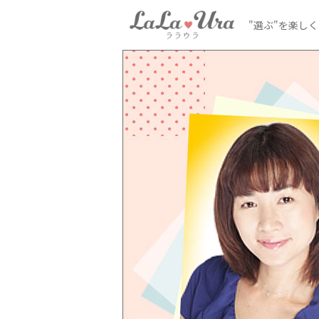
"選ぶ"を楽し