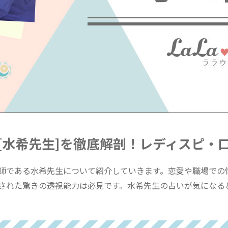
[水希先生]を徹底解剖！レディスピ・
師である水希先生について紹介していきます。恋愛や職場での
された驚きの透視能力は必見です。水希先生の占いが気になる