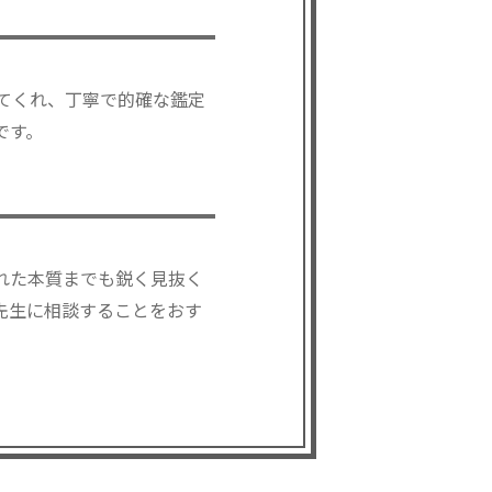
てくれ、丁寧で的確な鑑定
です。
れた本質までも鋭く見抜く
先生に相談することをおす