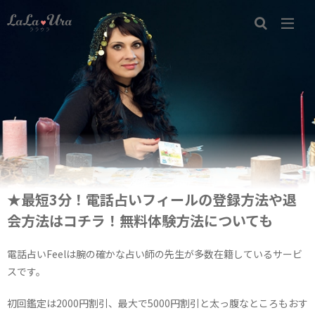
★最短3分！電話占いフィールの登録方法や退
会方法はコチラ！無料体験方法についても
電話占いFeelは腕の確かな占い師の先生が多数在籍しているサービ
スです。
初回鑑定は2000円割引、最大で5000円割引と太っ腹なところもおす