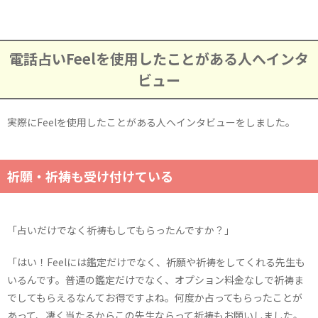
電話占いFeelを使用したことがある人へインタ
ビュー
実際にFeelを使用したことがある人へインタビューをしました。
祈願・祈祷も受け付けている
「占いだけでなく祈祷もしてもらったんですか？」
「はい！Feelには鑑定だけでなく、祈願や祈祷をしてくれる先生も
いるんです。普通の鑑定だけでなく、オプション料金なしで祈祷ま
でしてもらえるなんてお得ですよね。何度か占ってもらったことが
あって、凄く当たるからこの先生ならって祈祷もお願いしました。