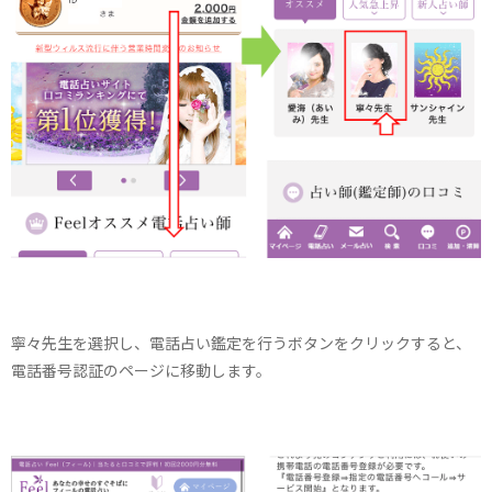
寧々先生を選択し、電話占い鑑定を行うボタンをクリックすると、
電話番号認証のページに移動します。