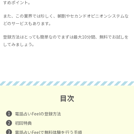
すめポイント。
また、この業界では珍しく、朝割やセカンドオピニオンシステムな
どのサービスもあります。
登録方法はとっても簡単なのでまずは最大10分間、無料でお試しを
してみましょう。
目次
1
電話占いFeelの登録方法
2
初回特典
3
電話占いFeelで無料体験を行う手順