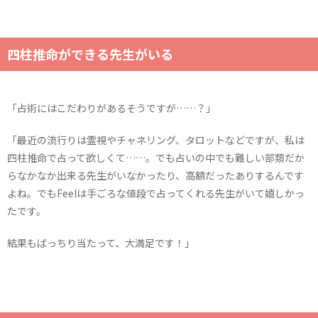
四柱推命ができる先生がいる
「占術にはこだわりがあるそうですが……？」
「最近の流行りは霊視やチャネリング、タロットなどですが、私は
四柱推命で占って欲しくて……。でも占いの中でも難しい部類だか
らなかなか出来る先生がいなかったり、高額だったありするんです
よね。でもFeelは手ごろな値段で占ってくれる先生がいて嬉しかっ
たです。
結果もばっちり当たって、大満足です！」