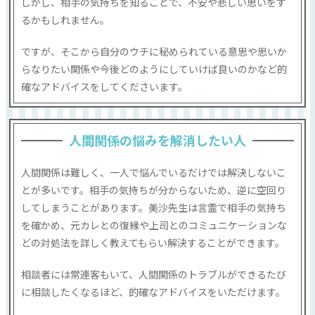
しかし、相手の気持ちを知ることで、不安や悲しい思いをす
るかもしれません。
ですが、そこから自分のウチに秘められている意思や思いか
らなりたい関係や今後どのようにしていけば良いのかなど的
確なアドバイスをしてくださいます。
人間関係の悩みを解消したい人
人間関係は難しく、一人で悩んでいるだけでは解決しないこ
とが多いです。相手の気持ちが分からないため、逆に空回り
してしまうことがあります。美沙先生は言霊で相手の気持ち
を確かめ、元カレとの復縁や上司とのコミュニケーションな
どの対処法を詳しく教えてもらい解決することができます。
相談者には常連客もいて、人間関係のトラブルができるたび
に相談したくなるほど、的確なアドバイスをいただけます。