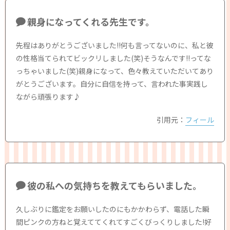
親身になってくれる先生です。
先程はありがとうございました!!何も言ってないのに、私と彼
の性格当てられてビックリしました(笑)そうなんです!!ってな
っちゃいました(笑)親身になって、色々教えていただいてあり
がとうございます。自分に自信を持って、言われた事実践し
ながら頑張ります♪
引用元：
フィール
彼の私への気持ちを教えてもらいました。
久しぶりに鑑定をお願いしたのにもかかわらず、電話した瞬
間ピンクの方ねと覚えててくれてすごくびっくりしました!好