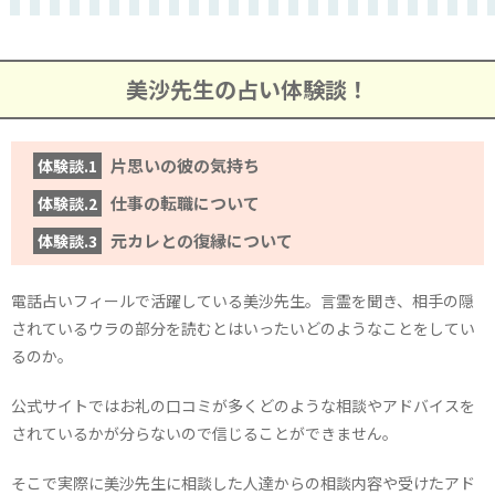
美沙先生の占い体験談！
片思いの彼の気持ち
体験談.1
仕事の転職について
体験談.2
元カレとの復縁について
体験談.3
電話占いフィールで活躍している美沙先生。言霊を聞き、相手の隠
されているウラの部分を読むとはいったいどのようなことをしてい
るのか。
公式サイトではお礼の口コミが多くどのような相談やアドバイスを
されているかが分らないので信じることができません。
そこで実際に美沙先生に相談した人達からの相談内容や受けたアド