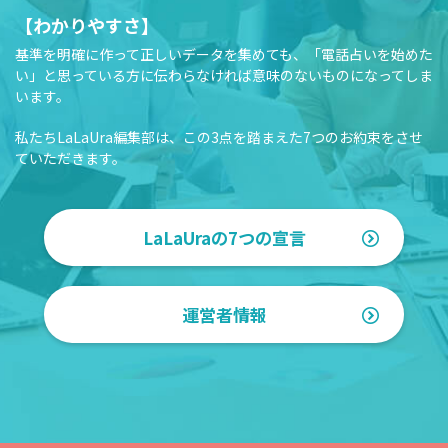
【わかりやすさ】
基準を明確に作って正しいデータを集めても、「電話占いを始めた
い」と思っている方に伝わらなければ意味のないものになってしま
います。
私たちLaLaUra編集部は、この3点を踏まえた7つのお約束をさせ
ていただきます。
LaLaUraの7つの宣言
運営者情報