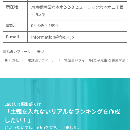
所在地
東京都港区六本木2-2-8 ヒューリック六本木二丁目
ビル3階
電話
03-6459-1890
E-mail
information@feel-i.jp
電話占いフィール
美沙
HOME
電話占いフィール
電話占いフィール[美沙先生]を徹底解剖
LaLaUra編集部では
「主観を入れないリアルなランキングを作成
したい！」
という想いでLaLaUraを立ち上げました。