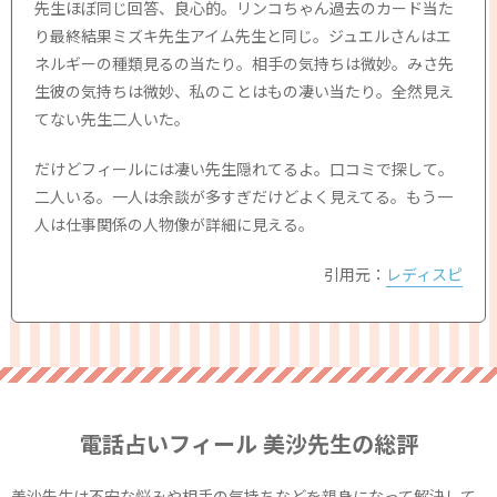
先生ほぼ同じ回答、良心的。リンコちゃん過去のカード当た
り最終結果ミズキ先生アイム先生と同じ。ジュエルさんはエ
ネルギーの種類見るの当たり。相手の気持ちは微妙。みさ先
生彼の気持ちは微妙、私のことはもの凄い当たり。全然見え
てない先生二人いた。
だけどフィールには凄い先生隠れてるよ。口コミで探して。
二人いる。一人は余談が多すぎだけどよく見えてる。もう一
人は仕事関係の人物像が詳細に見える。
引用元：
レディスピ
電話占いフィール 美沙先生の総評
美沙先生は不安な悩みや相手の気持ちなどを親身になって解決して