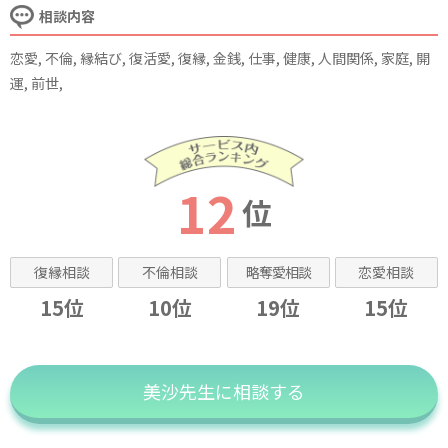
相談内容
恋愛, 不倫, 縁結び, 復活愛, 復縁, 金銭, 仕事, 健康, 人間関係, 家庭, 開
運, 前世,
12
位
復縁相談
不倫相談
略奪愛相談
恋愛相談
15位
10位
19位
15位
美沙先生に相談する