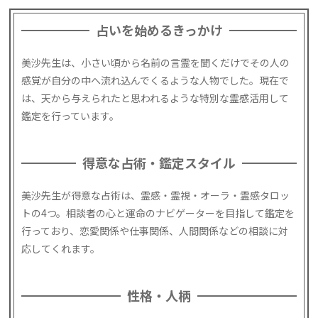
占いを始めるきっかけ
美沙先生は、小さい頃から名前の言霊を聞くだけでその人の
感覚が自分の中へ流れ込んでくるような人物でした。現在で
は、天から与えられたと思われるような特別な霊感活用して
鑑定を行っています。
得意な占術・鑑定スタイル
美沙先生が得意な占術は、霊感・霊視・オーラ・霊感タロッ
トの4つ。相談者の心と運命のナビゲーターを目指して鑑定を
行っており、恋愛関係や仕事関係、人間関係などの相談に対
応してくれます。
性格・人柄