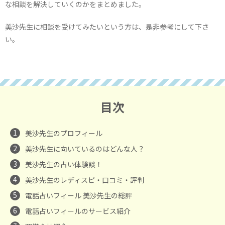
な相談を解決していくのかをまとめました。
美沙先生に相談を受けてみたいという方は、是非参考にして下さ
い。
目次
1
美沙先生のプロフィール
2
美沙先生に向いているのはどんな人？
3
美沙先生の占い体験談！
4
美沙先生のレディスピ・口コミ・評判
5
電話占いフィール 美沙先生の総評
6
電話占いフィールのサービス紹介