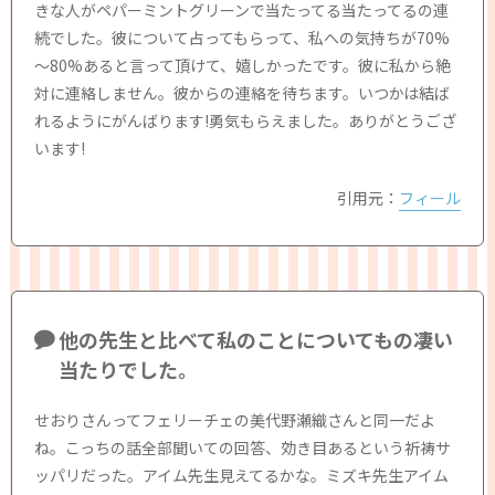
きな人がペパーミントグリーンで当たってる当たってるの連
続でした。彼について占ってもらって、私への気持ちが70%
～80%あると言って頂けて、嬉しかったです。彼に私から絶
対に連絡しません。彼からの連絡を待ちます。いつかは結ば
れるようにがんばります!勇気もらえました。ありがとうござ
います!
引用元：
フィール
他の先生と比べて私のことについてもの凄い
当たりでした。
せおりさんってフェリーチェの美代野瀬織さんと同一だよ
ね。こっちの話全部聞いての回答、効き目あるという祈祷サ
ッパリだった。アイム先生見えてるかな。ミズキ先生アイム