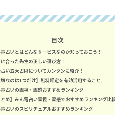
目次
ん電占いとはどんなサービスなのか知っておこう！
分に合った先生の正しい選び方！
話占い五大占術についてカンタンに紹介！
大切なのは1つだけ】無料鑑定を有効活用すること。
ん電占いの霊視・霊感おすすめランキング
まとめ】みん電占い霊視・霊感でおすすめランキング比
ん電占いのスピリチュアルおすすめランキング