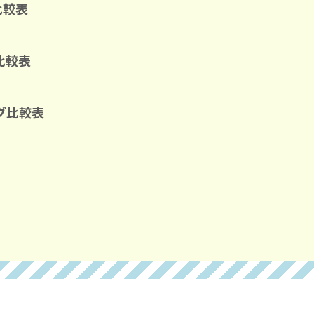
比較表
比較表
グ比較表