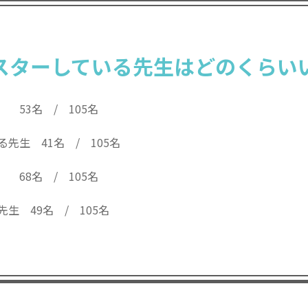
スターしている先生はどのくらい
53名 / 105名
先生 41名 / 105名
68名 / 105名
生 49名 / 105名