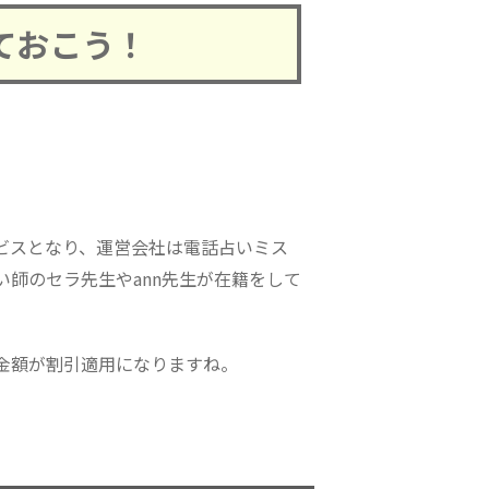
ておこう！
ービスとなり、運営会社は電話占いミス
師のセラ先生やann先生が在籍をして
金額が割引適用になりますね。