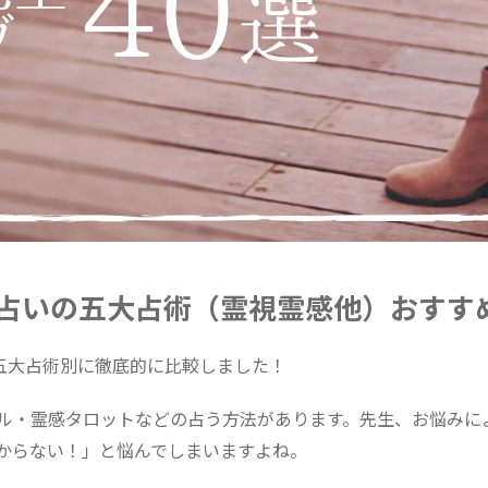
占いの五大占術（霊視霊感他）おすすめ
の五大占術別に徹底的に比較しました！
ル・霊感タロットなどの占う方法があります。先生、お悩みに
からない！」と悩んでしまいますよね。