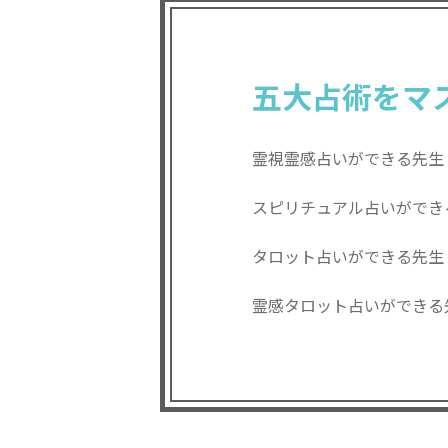
五大占術をマ
霊視霊感占いができる先生 
スピリチュアル占いができる
タロット占いができる先生 
霊感タロット占いができる先