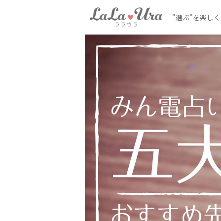
"選ぶ"を楽し