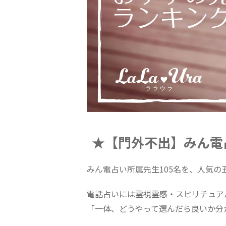
★【門外不出】みん電
みん電占い所属先生105名を、人気
電話占いには霊視霊感・スピリチュア
「一体、どうやって選んだら良いか分