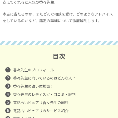
支えてくれると人気の香々先生。
本当に当たるのか、またどんな相談を受け、どのようなアドバイス
をしているのかなど、鑑定の詳細について徹底解剖します。
目次
1
香々先生のプロフィール
2
香々先生に向いているのはどんな人？
3
香々先生の占い体験談！
4
香々先生のレディスピ・口コミ・評判
5
電話占いピュアリ香々先生の総評
6
電話占いピュアリのサービス紹介