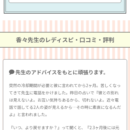
香々先生のレディスピ・口コミ・評判
先生のアドバイスをもとに頑張ります。
突然の冷却期間が必要と彼に言われてから2ヶ月。苦しくなっ
てきて先生に電話をかけました。昨日の占いで『彼との別れ
は見えないよ。お互い気持ちあるから、切れないよ。近々電
話で話してる2人の姿が見えるから…その時に素直になるんだ
よ』と言われました。
『いつ、より戻せますか？』って聞くと、『2.3ヶ月後には元