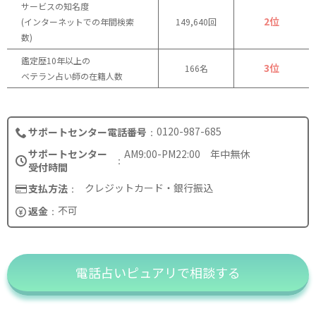
サービスの知名度
2位
(インターネットでの年間検索
149,640回
数)
鑑定歴10年以上の
3位
166名
ベテラン占い師の在籍人数
0120-987-685
サポートセンター電話番号
サポートセンター
AM9:00-PM22:00 年中無休
受付時間
クレジットカード・銀行振込
支払方法
不可
返金
電話占いピュアリで相談する