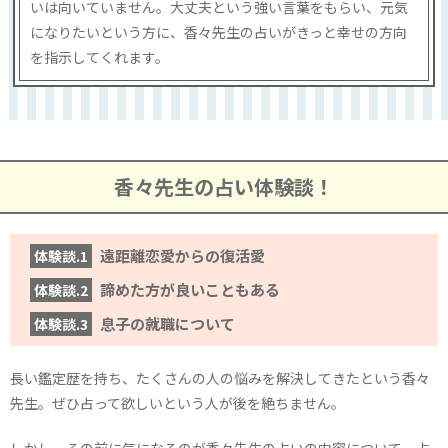
いは向いていません。大丈夫という強い言葉をもらい、元気
になりたいという方に、香々先生の占いがきっと幸せの方向
を指示してくれます。
香々先生の占い体験談！
遠距離恋愛からの復活愛
体験談.1
諦めた方が良いこともある
体験談.2
息子の就職について
体験談.3
長い鑑定歴を持ち、たくさんの人の悩みを解決してきたという香々
先生。ぜひ占って欲しいという人が後を絶ちません。
しかし、その前に気になるのが香々先生の占いの内容について。占