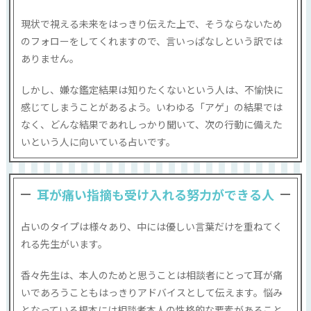
現状で視える未来をはっきり伝えた上で、そうならないため
のフォローをしてくれますので、言いっぱなしという訳では
ありません。
しかし、嫌な鑑定結果は知りたくないという人は、不愉快に
感じてしまうことがあるよう。いわゆる「アゲ」の結果では
なく、どんな結果であれしっかり聞いて、次の行動に備えた
いという人に向いている占いです。
耳が痛い指摘も受け入れる努力ができる人
占いのタイプは様々あり、中には優しい言葉だけを重ねてく
れる先生がいます。
香々先生は、本人のためと思うことは相談者にとって耳が痛
いであろうこともはっきりアドバイスとして伝えます。悩み
となっている根本には相談者本人の性格的な要素があること