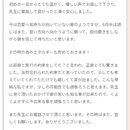
初めの一言からとても温かく、優しい声でお話して下さり、
先生に電話して良かったと凄く安心しました。
今は恋愛へ気持ちが向いていない彼のようですが、6月半ば頃
にはまた、良い方向へ向かうように願って、自分磨きをしな
がら彼を信じて待ちたいと思います。
その時の為のエネルギーも貯めておきます！
以前彼と旅行の約束をしてた？と言われ、正直とても驚きま
した。当然忘れられた約束だと思っていたので、少しでも考
えていてくれてただけでも嬉しくて涙が出ました。こんな単
純な私ですが、少しの可能性でも頑張ろうと思えます。先生
に見て頂いたおかげで彼の思いも知る事が出来たので、くよ
くよせずに今出来る事を頑張ろうと思います。
また先生にお電話させて頂くと思います。その時はまた、宜
しくお願いします。ありがとうございました。