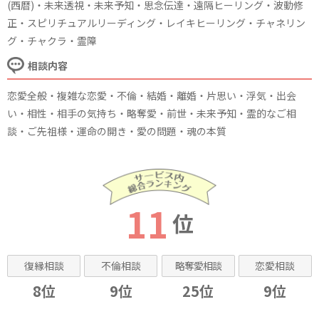
(西暦)・未来透視・未来予知・思念伝達・遠隔ヒーリング・波動修
正・スピリチュアルリーディング・レイキヒーリング・チャネリン
グ・チャクラ・霊障
相談内容
恋愛全般・複雑な恋愛・不倫・結婚・離婚・片思い・浮気・出会
い・相性・相手の気持ち・略奪愛・前世・未来予知・霊的なご相
談・ご先祖様・運命の開き・愛の問題・魂の本質
11
位
復縁相談
不倫相談
略奪愛相談
恋愛相談
8位
9位
25位
9位