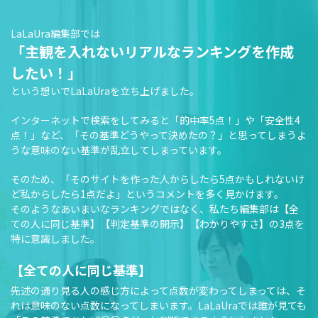
LaLaUra編集部では
「主観を入れないリアルなランキングを作成
したい！」
という想いでLaLaUraを立ち上げました。
インターネットで検索をしてみると「的中率5点！」や「安全性4
点！」など、「その基準どうやって決めたの？」と思ってしまうよ
うな意味のない基準が乱立してしまっています。
そのため、「そのサイトを作った人からしたら5点かもしれないけ
ど私からしたら1点だよ」というコメントを多く見かけます。
そのようなあいまいなランキングではなく、私たち編集部は【全
ての人に同じ基準】【判定基準の開示】【わかりやすさ】の3点を
特に意識しました。
【全ての人に同じ基準】
先述の通り見る人の感じ方によって点数が変わってしまっては、そ
れは意味のない点数になってしまいます。LaLaUraでは誰が見ても