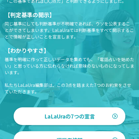
「この基準であれば〇〇点だ」と判断できるようにしました。
【判定基準の開示】
同じ基準にしても判断基準が不明確であれば、ウソを公表するこ
とができてしまいます。LaLaUraでは判断基準をすべて開示するこ
とで情報が正しいことを宣言します。
【わかりやすさ】
基準を明確に作って正しいデータを集めても、「電話占いを始めた
い」と思っている方に伝わらなければ意味のないものになってしま
います。
私たちLaLaUra編集部は、この3点を踏まえた7つのお約束をさせ
ていただきます。
LaLaUraの7つの宣言