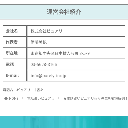
運営会社紹介
会社名
株式会社ピュアリ
代表者
伊藤美帆
所在地
東京都中央区日本橋人形町 3-5-9
電話
03-5628-3166
E-mail
info@purely-inc.jp
電話占いピュアリ
香々
HOME
電話占いピュアリ
★電話占いピュアリ香々先生を徹底解剖