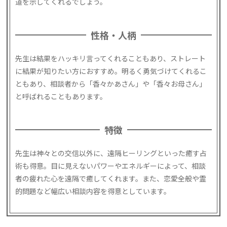
道を示してくれるでしょう。
性格・人柄
先生は結果をハッキリ言ってくれることもあり、ストレート
に結果が知りたい方におすすめ。明るく勇気づけてくれるこ
ともあり、相談者から「香々かあさん」や「香々お母さん」
と呼ばれることもあります。
特徴
先生は神々との交信以外に、遠隔ヒーリングといった癒す占
術も得意。目に見えないパワーやエネルギーによって、相談
者の疲れた心を遠隔で癒してくれます。また、恋愛全般や霊
的問題など幅広い相談内容を得意としています。