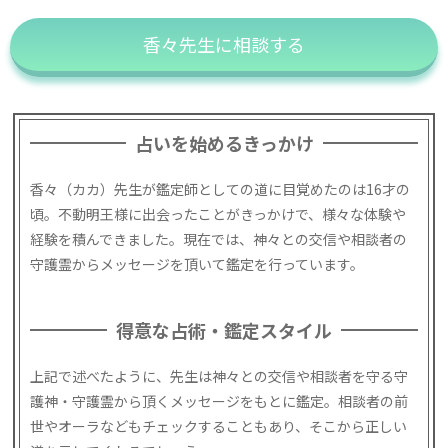
香々先生に相談する
占いを始めるきっかけ
香々（カカ）先生が鑑定師としての道に目覚めたのは16才の
頃。不動明王様に出会ったことがきっかけで、様々な体験や
経験を積んできました。現在では、神々との交信や相談者の
守護霊からメッセージを頂いて鑑定を行っています。
得意な占術・鑑定スタイル
上記で述べたように、先生は神々との交信や相談者を守る守
護神・守護霊から頂くメッセージをもとに鑑定。相談者の前
世やオーラなどもチェックすることもあり、そこから正しい