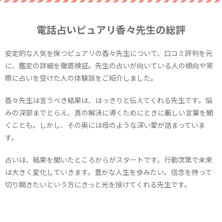
電話占いピュアリ香々先生の総評
安定的な人気を保つピュアリの香々先生について、口コミ評判を元
に、鑑定の詳細を徹底検証。先生の占いが向いている人の傾向や実
際に占いを受けた人の体験談をご紹介しました。
香々先生は言うべき結果は、はっきりと伝えてくれる先生です。悩
みの深部までとらえ、真の解決に導くためにときに厳しい言葉を聞
くことも。しかし、その奥には母のような深い愛が詰まっていま
す。
占いは、結果を聞いたところからがスタートです。行動次第で未来
は大きく変化していきます。豊かな人生を歩みたい。信念を持って
切り開きたいという方にきっと光を授けてくれる先生です。