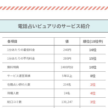
電話占いピュアリのサービス紹介
各項目
値
順位(18社中)
16位
1分あたりの最低料金
240円
15位
1分あたりの平均料金
280円
10位
無料特典
2400円分
8位
サービス運営実績
5年以上
2位
在籍占い師の人数
234名
4位
待機人数
24名
3位
総口コミ数
130,247