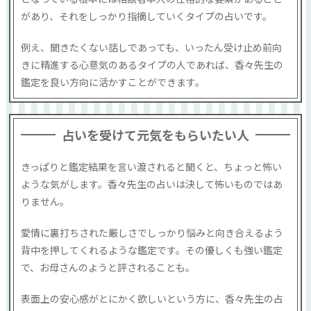
があり、それをしっかり指摘していくタイプの占いです。
例え、聞きたくない話しであっても、いったん受け止め前向
きに精進する心意気のあるタイプの人であれば、香々先生の
鑑定を良い方向に活かすことができます。
占いを受けて元気をもらいたい人
きっぱりと鑑定結果を言い渡されると聞くと、ちょっと怖い
ような気がします。香々先生の占いは決して怖いものではあ
りません。
愛情に裏打ちされた厳しさでしっかり悩みと向き合えるよう
背中を押してくれるような鑑定です。その優しくも強い鑑定
で、お母さんのようと評されることも。
表面上の安心感がとにかく欲しいという方に、香々先生の占