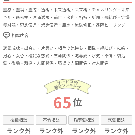
霊感・霊視・霊聴・透視・未来透視・未来視・チャネリング・未来
予知・過去視・遠隔透視・前世・来世・祈祷・祈願・縁結び・守護
霊対話・思念伝達・想念伝達・風水・波動修正・遠隔ヒーリング
相談内容
恋愛成就・出会い・片思い・相手の気持ち・相性・縁結び・結婚・
男心・女心・複雑な恋愛・三角関係・略奪愛・浮気・不倫・復活
愛・復縁・離婚・人間関係・職場の人間関係・対人関係
65
位
復縁相談
不倫相談
略奪愛相談
恋愛相談
ランク外
ランク外
ランク外
ランク外