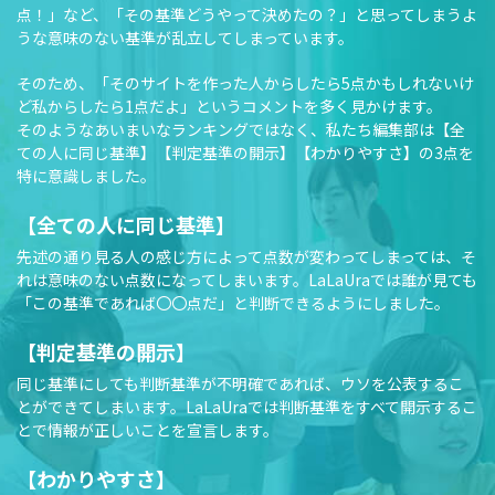
点！」など、「その基準どうやって決めたの？」と思ってしまうよ
うな意味のない基準が乱立してしまっています。
そのため、「そのサイトを作った人からしたら5点かもしれないけ
ど私からしたら1点だよ」というコメントを多く見かけます。
そのようなあいまいなランキングではなく、私たち編集部は【全
ての人に同じ基準】【判定基準の開示】【わかりやすさ】の3点を
特に意識しました。
【全ての人に同じ基準】
先述の通り見る人の感じ方によって点数が変わってしまっては、そ
れは意味のない点数になってしまいます。LaLaUraでは誰が見ても
「この基準であれば〇〇点だ」と判断できるようにしました。
【判定基準の開示】
同じ基準にしても判断基準が不明確であれば、ウソを公表するこ
とができてしまいます。LaLaUraでは判断基準をすべて開示するこ
とで情報が正しいことを宣言します。
【わかりやすさ】