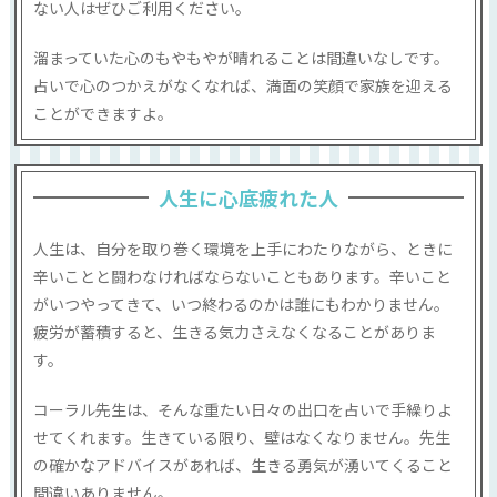
ない人はぜひご利用ください。
溜まっていた心のもやもやが晴れることは間違いなしです。
占いで心のつかえがなくなれば、満面の笑顔で家族を迎える
ことができますよ。
人生に心底疲れた人
人生は、自分を取り巻く環境を上手にわたりながら、ときに
辛いことと闘わなければならないこともあります。辛いこと
がいつやってきて、いつ終わるのかは誰にもわかりません。
疲労が蓄積すると、生きる気力さえなくなることがありま
す。
コーラル先生は、そんな重たい日々の出口を占いで手繰りよ
せてくれます。生きている限り、壁はなくなりません。先生
の確かなアドバイスがあれば、生きる勇気が湧いてくること
間違いありません。