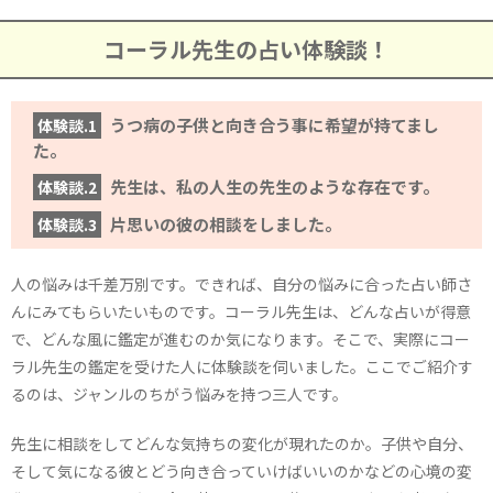
コーラル先生の占い体験談！
うつ病の子供と向き合う事に希望が持てまし
体験談.1
た。
先生は、私の人生の先生のような存在です。
体験談.2
片思いの彼の相談をしました。
体験談.3
人の悩みは千差万別です。できれば、自分の悩みに合った占い師さ
んにみてもらいたいものです。コーラル先生は、どんな占いが得意
で、どんな風に鑑定が進むのか気になります。そこで、実際にコー
ラル先生の鑑定を受けた人に体験談を伺いました。ここでご紹介す
るのは、ジャンルのちがう悩みを持つ三人です。
先生に相談をしてどんな気持ちの変化が現れたのか。子供や自分、
そして気になる彼とどう向き合っていけばいいのかなどの心境の変