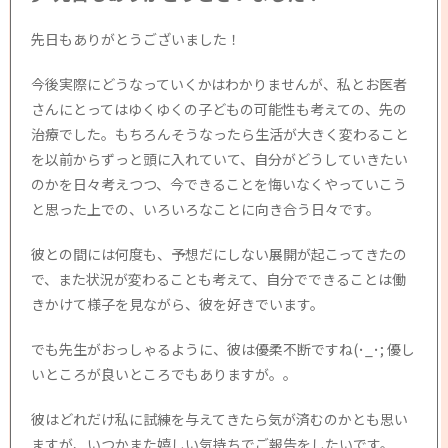
先日もありがとうございました！
今後実際にどうなっていくかはわかりませんが、私とお医者
さんにとってはゆくゆくの子どもの可能性も考えての、先の
治療でした。もちろんそうなったら生活が大きく変わること
を以前からずっと頭に入れていて、自分がどうしていきたい
のかを日々考えつつ、今できることを悔いなくやっていこう
と思った上での、いろいろなことに向き合う日々です。
彼との間には何度も、予想だにしない展開が起こってきたの
で、また状況が変わることも考えて、自分でできることは働
きかけて様子を見ながら、彼を好きでいます。
でも先生がおっしゃるように、彼は優柔不断ですね(･_･; 優し
いところが良いところでもありますが。。
彼はどれだけ私に試練を与えてきたら気が済むのかとも思い
ますが、いつかまた嬉しい気持ちでご報告をしたいです。