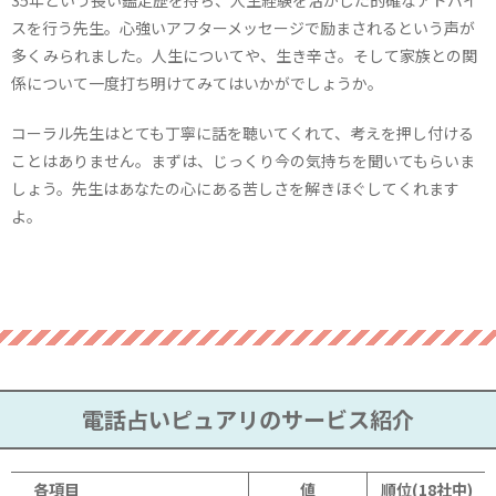
スを行う先生。心強いアフターメッセージで励まされるという声が
多くみられました。人生についてや、生き辛さ。そして家族との関
係について一度打ち明けてみてはいかがでしょうか。
コーラル先生はとても丁寧に話を聴いてくれて、考えを押し付ける
ことはありません。まずは、じっくり今の気持ちを聞いてもらいま
しょう。先生はあなたの心にある苦しさを解きほぐしてくれます
よ。
電話占いピュアリのサービス紹介
各項目
値
順位(18社中)