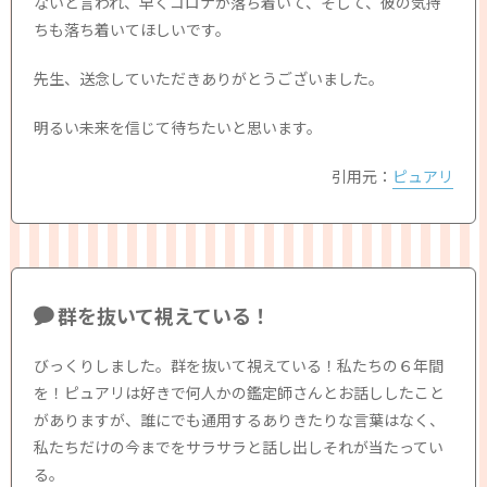
ないと言われ、早くコロナが落ち着いて、そして、彼の気持
ちも落ち着いてほしいです。
先生、送念していただきありがとうございました。
明るい未来を信じて待ちたいと思います。
引用元：
ピュアリ
群を抜いて視えている！
びっくりしました。群を抜いて視えている！私たちの６年間
を！ピュアリは好きで何人かの鑑定師さんとお話ししたこと
がありますが、誰にでも通用するありきたりな言葉はなく、
私たちだけの今までをサラサラと話し出しそれが当たってい
る。