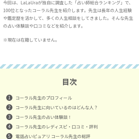
今回は、LaLaUraが独自に調査した「占い師総合ランキング」で、
100位となったコーラル先生を紹介します。先生は長年の人生経験
や鑑定歴を活かして、多くの人生相談をしてきました。そんな先生
の占い体験談や口コミなどを紹介します。
※現在は在籍していません。
目次
1
コーラル先生のプロフィール
2
コーラル先生に向いているのはどんな人？
3
コーラル先生の占い体験談！
4
コーラル先生のレディスピ・口コミ・評判
5
電話占いピュアリ コーラル先生の総評