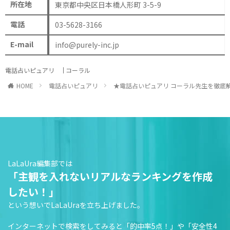
所在地
東京都中央区日本橋人形町 3-5-9
電話
03-5628-3166
E-mail
info@purely-inc.jp
電話占いピュアリ
コーラル
HOME
電話占いピュアリ
★電話占いピュアリ コーラル先生を徹底
LaLaUra編集部では
「主観を入れないリアルなランキングを作成
したい！」
という想いでLaLaUraを立ち上げました。
インターネットで検索をしてみると「的中率5点！」や「安全性4