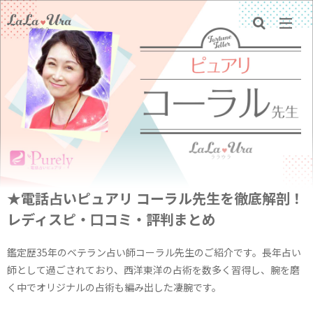
★電話占いピュアリ コーラル先生を徹底解剖！
レディスピ・口コミ・評判まとめ
鑑定歴35年のベテラン占い師コーラル先生のご紹介です。長年占い
師として過ごされており、西洋東洋の占術を数多く習得し、腕を磨
く中でオリジナルの占術も編み出した凄腕です。