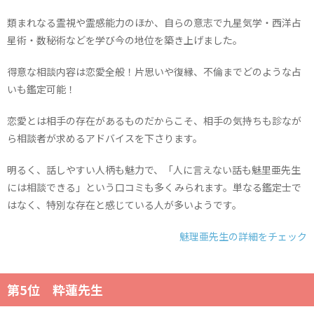
類まれなる霊視や霊感能力のほか、自らの意志で九星気学・西洋占
星術・数秘術などを学び今の地位を築き上げました。
得意な相談内容は恋愛全般！片思いや復縁、不倫までどのような占
いも鑑定可能！
恋愛とは相手の存在があるものだからこそ、相手の気持ちも診なが
ら相談者が求めるアドバイスを下さります。
明るく、話しやすい人柄も魅力で、「人に言えない話も魅里亜先生
には相談できる」という口コミも多くみられます。単なる鑑定士で
はなく、特別な存在と感じている人が多いようです。
魅理亜先生の詳細をチェック
第5位 粋蓮先生