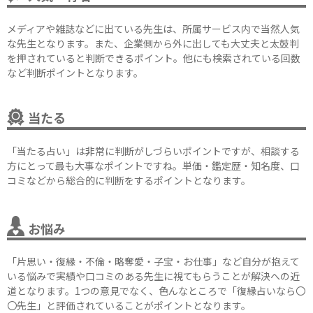
メディアや雑誌などに出ている先生は、所属サービス内で当然人気
な先生となります。また、企業側から外に出しても大丈夫と太鼓判
を押されていると判断できるポイント。他にも検索されている回数
など判断ポイントとなります。
当たる
「当たる占い」は非常に判断がしづらいポイントですが、相談する
方にとって最も大事なポイントですね。単価・鑑定歴・知名度、口
コミなどから総合的に判断をするポイントとなります。
お悩み
「片思い・復縁・不倫・略奪愛・子宝・お仕事」など自分が抱えて
いる悩みで実績や口コミのある先生に視てもらうことが解決への近
道となります。1つの意見でなく、色んなところで「復縁占いなら〇
〇先生」と評価されていることがポイントとなります。