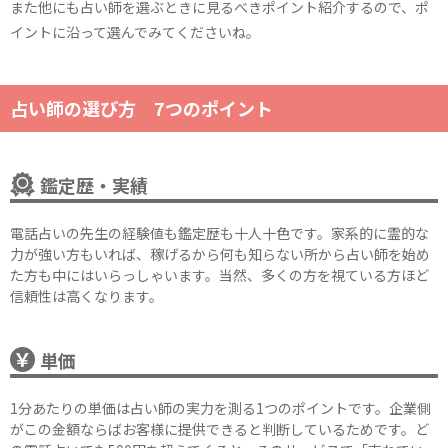
また他にも占い師を選ぶときに見るべきポイント紹介するので、ポ
イントに沿って選んでみてくださいね。
占い師の選び方 7つのポイント
鑑定歴・実績
電話占いの先生の経験値も鑑定歴も十人十色です。家系的に霊的な
力が強い方もいれば、稼げるから何も知らない所から占い師を始め
た方も中にはいらっしゃいます。当然、多くの方を視ている方ほど
信頼性は高くなります。
単価
1分あたりの単価は占い師の実力を測る1つのポイントです。企業側
がこの金額ならばお客様に提供できると判断しているためです。ど