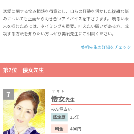
恋愛に関する悩み相談を得意とし、自らの経験を活かした複雑な悩
みについても正面から向き合いアドバイスを下さります。 明るい未
来を掴むためには、タイミングも重要。叶えたい願いがある方、成
功する方法を知りたい方はぜひ美帆先生にご相談ください。
美帆先生の詳細をチェック
第7位 倭女先生
ヤマト
倭女
先生
みん電占い
鑑定歴
15年
料金
400円