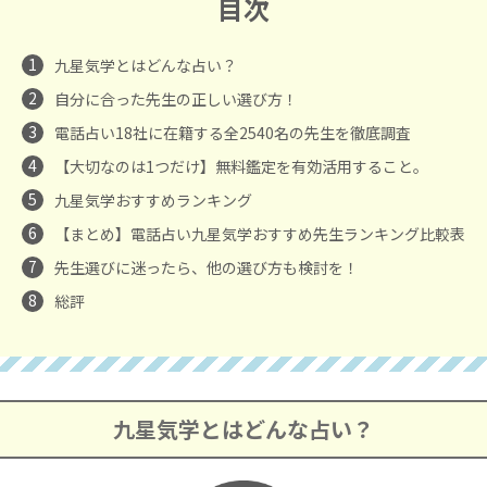
目次
1
九星気学とはどんな占い？
2
自分に合った先生の正しい選び方！
3
電話占い18社に在籍する全2540名の先生を徹底調査
4
【大切なのは1つだけ】無料鑑定を有効活用すること。
5
九星気学おすすめランキング
6
【まとめ】電話占い九星気学おすすめ先生ランキング比較表
7
先生選びに迷ったら、他の選び方も検討を！
8
総評
九星気学とはどんな占い？