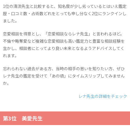
1位の清流先生と比較すると、知名度が少し劣っているとはいえ鑑定
歴・口コミ数・占術数どれをとっても申し分なく2位にランクインし
ました。
恋愛相談を得意とし、「恋愛相談ならレナ先生」と言われるほど。
不倫や略奪愛など複雑な恋愛相談も高い鑑定力と豊富な相談経験を
生かし、相談者にとってより良い未来となるようアドバイスしてく
れます。
忘れられない過去がある方、当時の相手の思いを知りたい方、ぜひ
レナ先生の鑑定を受けて「あの頃」にタイムスリップしてみません
か。
レナ先生の詳細をチェック
第3位 美愛先生