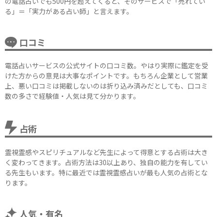
の電話占いでも500円を超えてくると、そのサービスで「売れてい
る」＝「実力がある占い師」と言えます。
口コミ
電話占いサービスの公式サイトの口コミ数。やはり実際に鑑定を受
けた方からの意見は大事なポイントです。もちろん企業として営業
上、悪い口コミは掲載しないのは折り込み済みだとしても、口コミ
数の多さで経験値・人気は見て分かります。
占術
霊視霊感やスピリチュアルなど先生によって得意とする占術は大き
く変わってきます。占術方法は30以上あり、独自の能力を有してい
る先生もいます。特に最近では霊視霊感占いが最も人気の占術とな
ります。
人気・有名