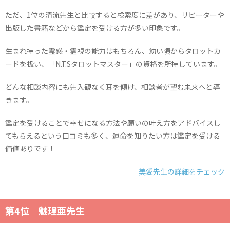
ただ、1位の清流先生と比較すると検索度に差があり、リピーターや
出版した書籍などから鑑定を受ける方が多い印象です。
生まれ持った霊感・霊視の能力はもちろん、幼い頃からタロットカ
ードを扱い、「N.T.Sタロットマスター」の資格を所持しています。
どんな相談内容にも先入観なく耳を傾け、相談者が望む未来へと導
きます。
鑑定を受けることで幸せになる方法や願いの叶え方をアドバイスし
てもらえるという口コミも多く、運命を知りたい方は鑑定を受ける
価値ありです！
美愛先生の詳細をチェック
第4位 魅理亜先生