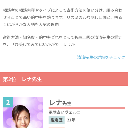
相談者の相談内容やタイプによって占術方法を使い分け、組み合わ
せることで高い的中率を誇ります。リズミカルな話し口調と、明る
くほがらかな人柄も人気の理由。
占術方法・知名度・的中率どれをとっても最上級の清流先生の鑑定
を、ぜひ受けてみてはいかがでしょうか。
清流先生の詳細をチェック
第2位 レナ先生
レナ
先生
電話占いヴェルニ
鑑定歴
21年