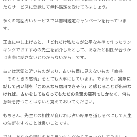
たらサービスに登録して無料鑑定を受けてみましょう。
多くの電話占いサービスでは無料鑑定キャンペーンを行っていま
す。
正直に申し上げると、「どれだけ私たちが公平な基準で作ったラン
キングでおすすめの先生を紹介したとして、あなたと相性が合うか
は実際に話さないとわからないから」です。
占いは恋愛と近いものがあり、占いも目に見えないもの「直感」
「そのときの感情」をとても大事にしています。ですから、
実際に
話して占い師を「この人なら信用できそう」と感じることが出来な
ければ、占いをしてもらってもただの言葉の羅列でしかなく
、何も
意味を持つことはないと覚えておいてください。
もちろん、先生との相性が良ければ占い結果を道しるべにして人生
の決断をすることは良いことです。
では、あなたの興味のあるランキングからチェックしてみましょ