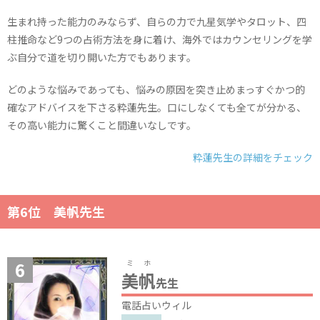
生まれ持った能力のみならず、自らの力で九星気学やタロット、四
柱推命など9つの占術方法を身に着け、海外ではカウンセリングを学
ぶ自分で道を切り開いた方でもあります。
どのような悩みであっても、悩みの原因を突き止めまっすぐかつ的
確なアドバイスを下さる粋蓮先生。口にしなくても全てが分かる、
その高い能力に驚くこと間違いなしです。
粋蓮先生の詳細をチェック
第6位 美帆先生
ミホ
美帆
先生
電話占いウィル