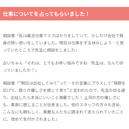
仕事についてを占ってもらいました！
相談者「私は最近仕事でミスばかりをしていて、少しだけ会社で肩
身の狭い思いをしていました。明日は仕事をずる休みしよう…と思
っていたところで先生に相談をしました」
占いちゃん「それは、とてもお辛い悩みですね…先生は、なんて仰
っていましたか？」
相談者「“明日は出社してみて”って…その言葉にプラスして“視野を
広げて、周りの優しさを感じて見て”と言われたので、先生の仰る通
り、出社したら本当にいいこと満載でした！ 上司の方の優しさに
も、素直に感じることが出来ました。他のスタッフの方々も含め、
こんなにも頼もしく、素敵な人たちに囲まれて支えられていたこと
に、改めて気付かされました」