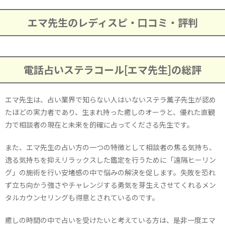
エマ先生のレディスピ・口コミ・評判
電話占いステラコール[エマ先生]の総評
エマ先生は、占い業界で知らない人はいないステラ薫子先生が認め
たほどの実力者であり、生まれ持った癒しのオーラと、優れた直観
力で相談者の現在と未来を的確に占ってくださる先生です。
また、エマ先生の占い方の一つの特徴として相談者の焦る気持ち、
逸る気持ちを抑えリラックスした鑑定を行うために「遠隔ヒーリン
グ」の施術を行い安堵感の中で悩みの解決を促します。失敗を恐れ
ず立ち向かう強さやチャレンジする勇気を芽生えさせてくれるメン
タルカウンセリングも得意とされているのです。
癒しの時間の中で占いを受けたいと考えている方は、是非一度エマ