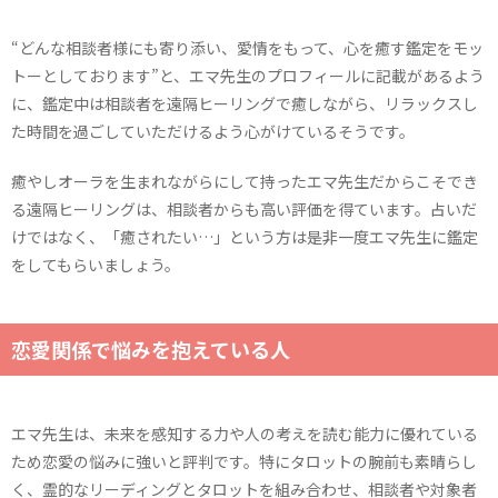
“どんな相談者様にも寄り添い、愛情をもって、心を癒す鑑定をモッ
トーとしております”と、エマ先生のプロフィールに記載があるよう
に、鑑定中は相談者を遠隔ヒーリングで癒しながら、リラックスし
た時間を過ごしていただけるよう心がけているそうです。
癒やしオーラを生まれながらにして持ったエマ先生だからこそでき
る遠隔ヒーリングは、相談者からも高い評価を得ています。占いだ
けではなく、「癒されたい…」という方は是非一度エマ先生に鑑定
をしてもらいましょう。
恋愛関係で悩みを抱えている人
エマ先生は、未来を感知する力や人の考えを読む能力に優れている
ため恋愛の悩みに強いと評判です。特にタロットの腕前も素晴らし
く、霊的なリーディングとタロットを組み合わせ、相談者や対象者