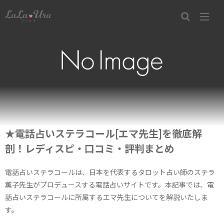
★電話占いステラコール[エマ先生]を徹底解
剖！レディスピ・口コミ・評判まとめ
電話占いステラコールは、日本を代表するタロット占い師のステラ
薫子先生がプロデュースする電話占いサイトです。本記事では、電
話占いステラコールに所属するエマ先生についてを解説いたしま
す。