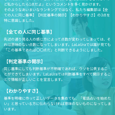
ど私からしたら1点だよ」というコメントを多く見かけます。
そのようなあいまいなランキングではなく、私たち編集部は【全
ての人に同じ基準】【判定基準の開示】【わかりやすさ】の3点を
特に意識しました。
【全ての人に同じ基準】
先述の通り見る人の感じ方によって点数が変わってしまっては、そ
れは意味のない点数になってしまいます。LaLaUraでは誰が見ても
「この基準であれば〇〇点だ」と判断できるようにしました。
【判定基準の開示】
同じ基準にしても判断基準が不明確であれば、ウソを公表するこ
とができてしまいます。LaLaUraでは判断基準をすべて開示するこ
とで情報が正しいことを宣言します。
【わかりやすさ】
基準を明確に作って正しいデータを集めても、「電話占いを始めた
い」と思っている方に伝わらなければ意味のないものになってしま
います。