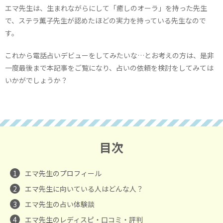
エマ先生は、生まれながらにして「癒しのオーラ」を持った先生
で、ステラ薫子先生が認めたほどの実力を持っている先生なので
す。
これから電話占いデビューをしてみたいな…とお考えの方は、是非
一度最後まで本記事をご覧になり、占いの依頼を検討をしてみては
いかがでしょうか？
目次
1
エマ先生のプロフィール
2
エマ先生に向いている人はどんな人？
3
エマ先生の占い体験談
4
エマ先生のレディスピ・口コミ・評判