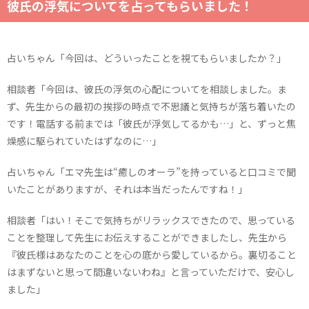
彼氏の浮気についてを占ってもらいました！
占いちゃん「今回は、どういったことを視てもらいましたか？」
相談者「今回は、彼氏の浮気の心配についてを相談しました。ま
ず、先生からの最初の挨拶の時点で不思議と気持ちが落ち着いたの
です！電話する前までは「彼氏が浮気してるかも…」と、ずっと焦
燥感に駆られていたはずなのに…」
占いちゃん「エマ先生は“癒しのオーラ”を持っていると口コミで聞
いたことがありますが、それは本当だったんですね！」
相談者「はい！そこで気持ちがリラックスできたので、思っている
ことを整理して先生にお伝えすることができましたし、先生から
『彼氏様はあなたのことを心の底から愛しているから。裏切ること
はまずないと思って間違いないわね』と言っていただけで、安心し
ました」