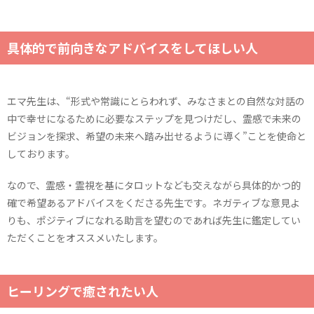
具体的で前向きなアドバイスをしてほしい人
エマ先生は、“形式や常識にとらわれず、みなさまとの自然な対話の
中で幸せになるために必要なステップを見つけだし、霊感で未来の
ビジョンを探求、希望の未来へ踏み出せるように導く”ことを使命と
しております。
なので、霊感・霊視を基にタロットなども交えながら具体的かつ的
確で希望あるアドバイスをくださる先生です。ネガティブな意見よ
りも、ポジティブになれる助言を望むのであれば先生に鑑定してい
ただくことをオススメいたします。
ヒーリングで癒されたい人