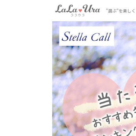
"選ぶ"を楽し