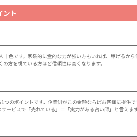
イント
人十色です。家系的に霊的な力が強い方もいれば、稼げるから
くの方を視ている方ほど信頼性は高くなります。
る1つのポイントです。企業側がこの金額ならばお客様に提供で
そのサービスで「売れている」＝「実力がある占い師」と言えま