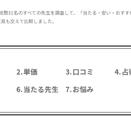
総勢31名のすべての先生を調査して、「当たる・安い・おすす
意見も交えて比較しました。
単価
口コミ
占
当たる先生
お悩み