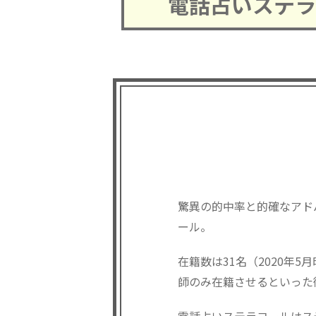
電話占いステラ
驚異の的中率と的確なアド
ール。
在籍数は31名（2020
師のみ在籍させるといった