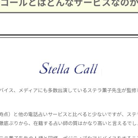
コールとはどんなサービスなの
バイス、メディアにも多数出演しているステラ薫子先生が監修
年5月時点）と他の電話占いサービスと比べると少ないですが、ス
徹底ぶりから、在籍する占い師の質はかなり高いと言えるでし