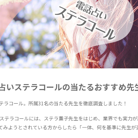
占いステラコールの当たるおすすめ先生
テラコール。所属31名の当たる先生を徹底調査しました！
いステラコールには、ステラ薫子先生をはじめ、業界でも実力
てみようとされている方からしたら「一体、何を基準に先生が