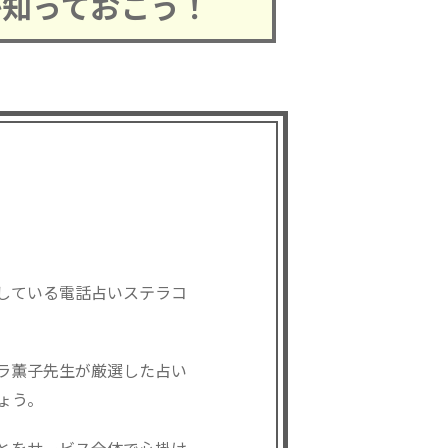
か知っておこう！
している電話占いステラコ
テラ薫子先生が厳選した占い
ょう。