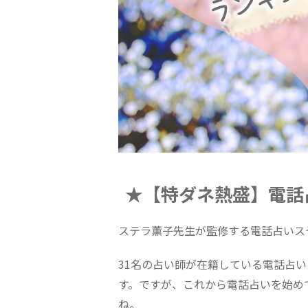
★【特ダネ熱盛】電話
ステラ薫子先生が監修する電話占いス
31名の占い師が在籍している電話占
す。ですが、これから電話占いを始め
ね。