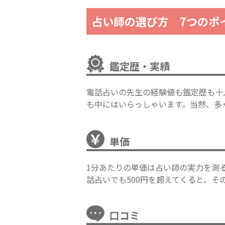
占い師の選び方 7つのポ
鑑定歴・実績
電話占いの先生の経験値も鑑定歴も十
も中にはいらっしゃいます。当然、多
単価
1分あたりの単価は占い師の実力を測
話占いでも500円を超えてくると、
口コミ