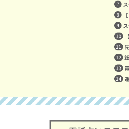
7
ス
8
【
9
ス
10
11
12
13
14