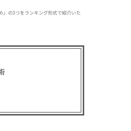
め」の3つをランキング形式で紹介いた
術